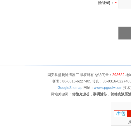
验证码：
固安县盛鹏滤清器厂 版权所有 总访问量：
298682
地址
电话：86-0316-6227405 传真：86-0316-622
GoogleSitemap
网址：
www.spguolv.com
技术
网站关键词：
贺德克滤芯，黎明滤芯，贺德克液压