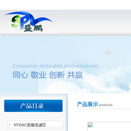
产品展示
products
HYDAC贺德克滤芯