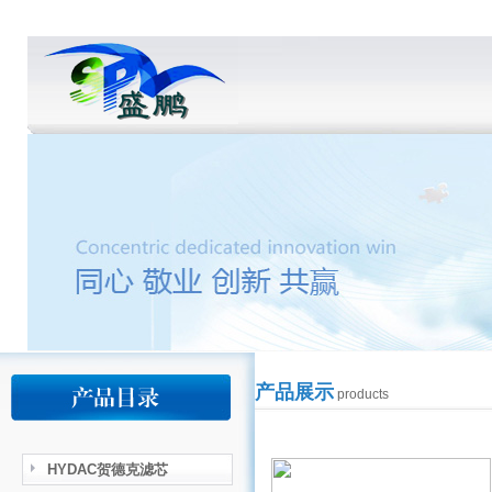
产品展示
products
HYDAC贺德克滤芯