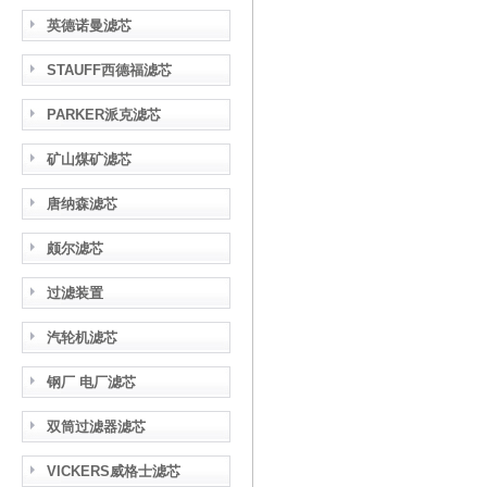
英德诺曼滤芯
STAUFF西德福滤芯
PARKER派克滤芯
矿山煤矿滤芯
唐纳森滤芯
颇尔滤芯
过滤装置
汽轮机滤芯
钢厂 电厂滤芯
双筒过滤器滤芯
VICKERS威格士滤芯