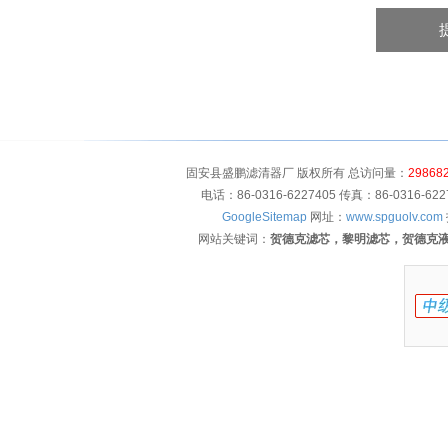
固安县盛鹏滤清器厂 版权所有 总访问量：
29868
电话：86-0316-6227405 传真：86-0316-
GoogleSitemap
网址：
www.spguolv.com
网站关键词：
贺德克滤芯，黎明滤芯，贺德克