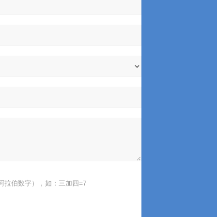
阿拉伯数字），如：三加四=7