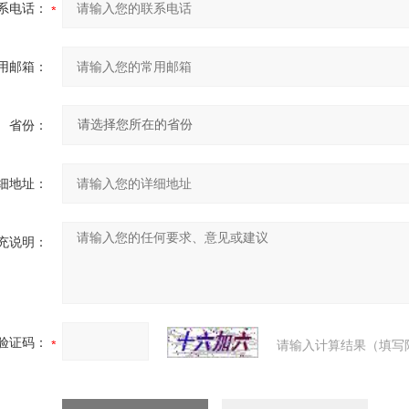
系电话：
用邮箱：
省份：
细地址：
充说明：
验证码：
请输入计算结果（填写