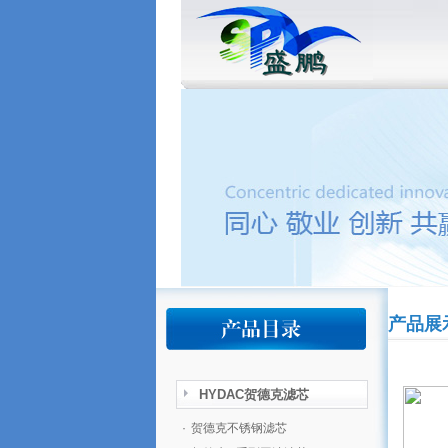
产品展
HYDAC贺德克滤芯
·
贺德克不锈钢滤芯