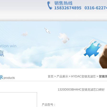
首页
>
产品展示
>
HYDAC贺德克滤芯
>
贺德
示
products
1320D003BH4HC贺德克滤芯口碑好
产品型号：