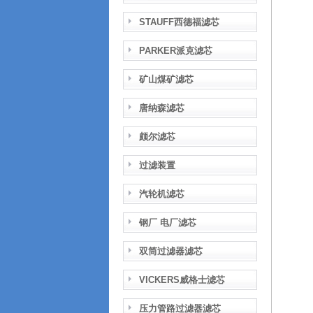
STAUFF西德福滤芯
PARKER派克滤芯
矿山煤矿滤芯
唐纳森滤芯
颇尔滤芯
过滤装置
汽轮机滤芯
钢厂 电厂滤芯
双筒过滤器滤芯
VICKERS威格士滤芯
压力管路过滤器滤芯