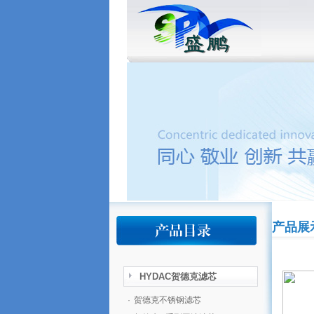
产品展
HYDAC贺德克滤芯
·
贺德克不锈钢滤芯