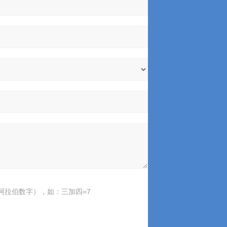
阿拉伯数字），如：三加四=7