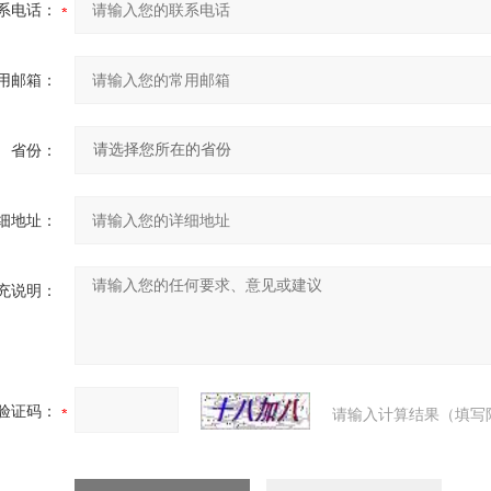
系电话：
用邮箱：
省份：
细地址：
充说明：
验证码：
请输入计算结果（填写