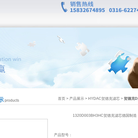
首页
>
产品展示
>
HYDAC贺德克滤芯
>
贺德克
示
products
1320D003BH3HC贺德克滤芯德国制造
产品型号：