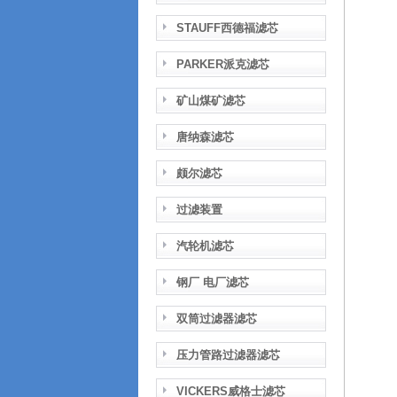
STAUFF西德福滤芯
PARKER派克滤芯
矿山煤矿滤芯
唐纳森滤芯
颇尔滤芯
过滤装置
汽轮机滤芯
钢厂 电厂滤芯
双筒过滤器滤芯
压力管路过滤器滤芯
VICKERS威格士滤芯