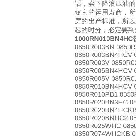
话，会下降液压油的
短它的运用寿命，所
厉的出产标准，所以
芯的时分，必定要到
1000RN010BN4
0850R003BN 0850
0850R003BN4HCV 
0850R003V 0850R
0850R005BN4HCV 
0850R005V 0850R
0850R010BN4HCV 
0850R010PB1 085
0850R020BN3HC 0
0850R020BN4HCKB
0850R020BNHC2 0
0850R025WHC 085
0850R074WHCKB 0