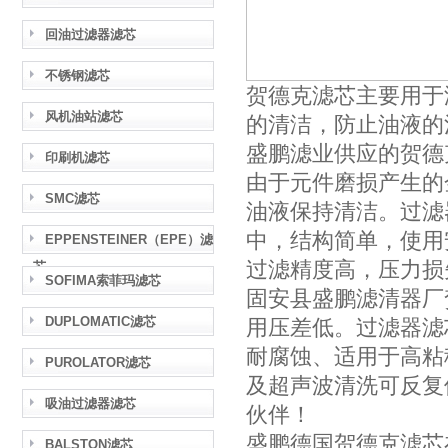
回油过滤器滤芯
不锈钢滤芯
贺德克滤芯主要用于
风机油站滤芯
的清洁，防止油液的
盛鹏滤业供应的贺德
印刷机滤芯
由于元件磨损产生的
SMC滤芯
油液保持清洁。过滤
中，结构简单，使用
EPPENSTEINER（EPE）滤
过滤精度高，压力损
芯
SOFIMA索菲玛滤芯
固安县盛鹏滤清器厂
DUPLOMATIC滤芯
用压差低。过滤器滤
耐腐蚀、适用于高粘
PUROLATOR滤芯
及超声波清洗可反复
吸油过滤器滤芯
伙伴！
盛鹏德国贺德克滤芯
BALSTON滤芯