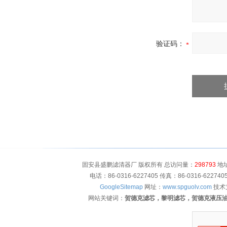
验证码：
固安县盛鹏滤清器厂 版权所有 总访问量：
298793
地址
电话：86-0316-6227405 传真：86-0316-622
GoogleSitemap
网址：
www.spguolv.com
技术
网站关键词：
贺德克滤芯，黎明滤芯，贺德克液压