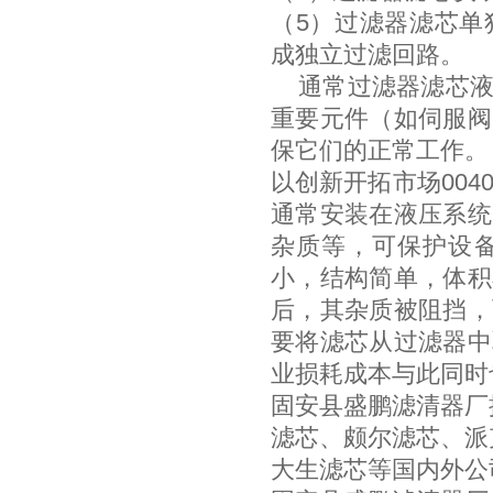
（5）过滤器滤芯单
成独立过滤回路。
通常过滤器滤芯液
重要元件（如伺服阀
保它们的正常工作。
以创新开拓市场004
通常安装在液压系统
杂质等，可保护设
小，结构简单，体积
后，其杂质被阻挡，
要将滤芯从过滤器中
业损耗成本与此同时
固安县盛鹏滤清器厂
滤芯、颇尔滤芯、派
大生滤芯等国内外公