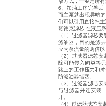
放方式，一般是所有
6、加油工序完毕后
而主泵就出现异响的
们可以引用直接把主
贺德克滤芯,在液压
（1）过滤器滤芯要
滤油器，目的是滤去
应为泵流量的两倍以上
（2）过滤器滤芯安
除可能侵入阀类等元
路上的工作压力和冲击
防滤油器堵塞。
（3）过滤器滤芯安
与过滤器并连安装
开。
（4）过滤器滤芯安