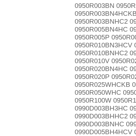
0950R003BN 0950
0950R003BN4HCKB
0950R003BNHC2 0
0950R005BN4HC 0
0950R005P 0950R0
0950R010BN3HCV 
0950R010BNHC2 0
0950R010V 0950R
0950R020BN4HC 0
0950R020P 0950R
0950R025WHCKB 0
0950R050WHC 095
0950R100W 0950R
0990D003BH3HC 0
0990D003BHHC2 0
0990D003BNHC 09
0990D005BH4HCV 