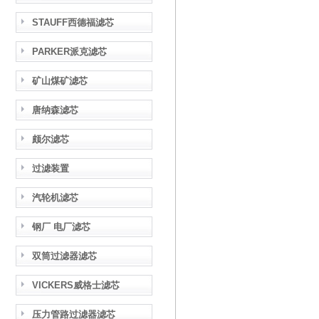
STAUFF西德福滤芯
PARKER派克滤芯
矿山煤矿滤芯
唐纳森滤芯
颇尔滤芯
过滤装置
汽轮机滤芯
钢厂 电厂滤芯
双筒过滤器滤芯
VICKERS威格士滤芯
压力管路过滤器滤芯