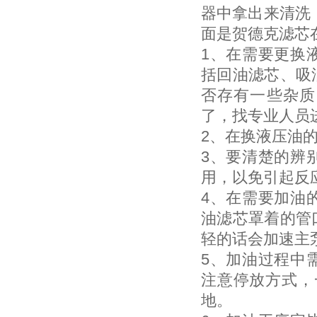
器中拿出来清洗
面是贺德克滤芯
1、在需要更换
括回油滤芯、吸
否存有一些杂质
了，找专业人员
2、在换液压油
3、要清楚的辨
用，以免引起反
4、在需要加油
油滤芯罩着的管
轻的话会加速主
5、加油过程中
注意停放方式，
地。