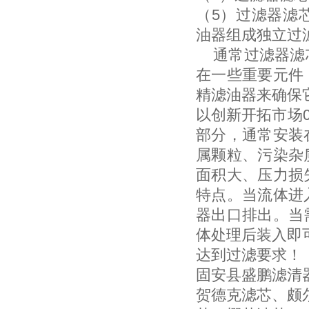
（5）过滤器滤
油器组成独立过
通常过滤器滤芯
在一些重要元件
精滤油器来确保
以创新开拓市场0
部分，通常安装
属颗粒、污染杂
面积大、压力损
特点。当流体进
器出口排出。当
体处理后装入即
达到过滤要求！
固安县盛鹏滤清
贺德克滤芯、颇