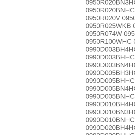
0950R020BN3H
0950R020BNHC
0950R020V 09
0950R025WKB 
0950R074W 09
0950R100WHC 
0990D003BH4H
0990D003BHHC
0990D003BN4H
0990D005BH3H
0990D005BHHC
0990D005BN4H
0990D005BNHC
0990D010BH4H
0990D010BN3H
0990D010BNHC
0990D020BH4H