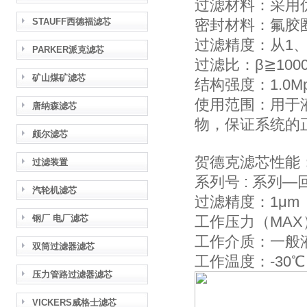
过滤材料：采用
STAUFF西德福滤芯
密封材料：氟胶
过滤精度：从1、3
PARKER派克滤芯
过滤比：β≧100
矿山煤矿滤芯
结构强度：1.0Mpa, 
使用范围：用于
唐纳森滤芯
物，保证系统的
颇尔滤芯
贺德克滤芯性能
过滤装置
系列号 : 系列
汽轮机滤芯
过滤精度：1μm
钢厂 电厂滤芯
工作压力（MAX）：
工作介质：一般
双筒过滤器滤芯
工作温度：-30℃ 
压力管路过滤器滤芯
VICKERS威格士滤芯