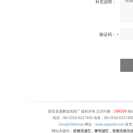
补充说明：
验证码：
固安县盛鹏滤清器厂 版权所有 总访问量：
299209
地址
电话：86-0316-6227405 传真：86-0316-622
GoogleSitemap
网址：
www.spguolv.com
技术
网站关键词：
贺德克滤芯，黎明滤芯，贺德克液压