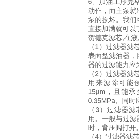
6、加油工序完
动作，而主泵就
泵的损坏。我们
直接加满就可以
贺德克滤芯,在
（1）过滤器滤
表面型滤油器，
器的过滤能力应为
（2）过滤器滤
用来滤除可能
15μm，且能
0.35MPa。
（3）过滤器滤
用。一般与过滤
时，背压阀打开
（4）过滤器滤