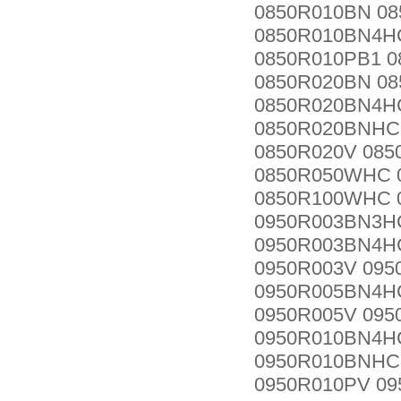
0850R010BN 0
0850R010BN4H
0850R010PB1 
0850R020BN 0
0850R020BN4H
0850R020BNHC
0850R020V 08
0850R050WHC 
0850R100WHC 
0950R003BN3H
0950R003BN4H
0950R003V 09
0950R005BN4H
0950R005V 09
0950R010BN4H
0950R010BNHC
0950R010PV 0