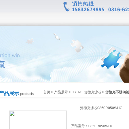
首页
>
产品展示
>
HYDAC贺德克滤芯
>
贺德克不锈钢
产品展示
products
贺德克滤芯0850R050WHC
产品型号：
0850R050WHC