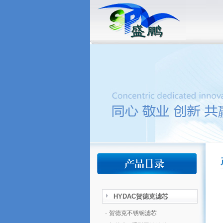
HYDAC贺德克滤芯
·
贺德克不锈钢滤芯