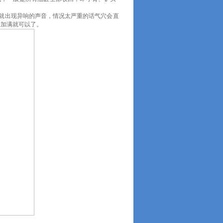
就出现异响的声音，情况太严重的话气穴会直
接加满就可以了。