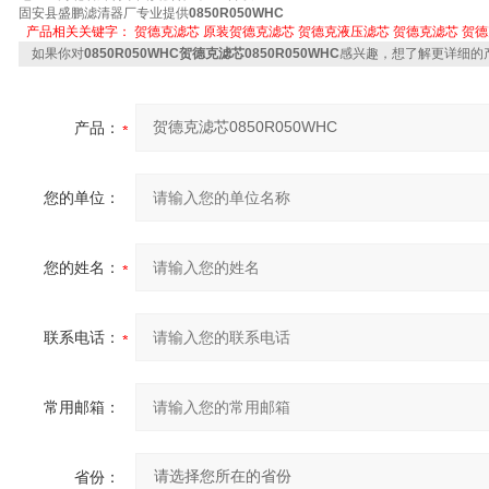
固安县盛鹏滤清器厂专业提供
0850R050WHC
产品相关关键字：
贺德克滤芯
原装贺德克滤芯
贺德克液压滤芯
贺德克滤芯
贺德
如果你对
0850R050WHC贺德克滤芯0850R050WHC
感兴趣，想了解更详细的
产品：
您的单位：
您的姓名：
联系电话：
常用邮箱：
省份：