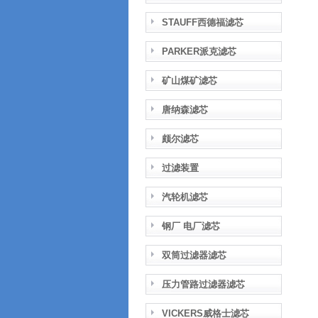
STAUFF西德福滤芯
PARKER派克滤芯
矿山煤矿滤芯
唐纳森滤芯
颇尔滤芯
过滤装置
汽轮机滤芯
钢厂 电厂滤芯
双筒过滤器滤芯
压力管路过滤器滤芯
VICKERS威格士滤芯