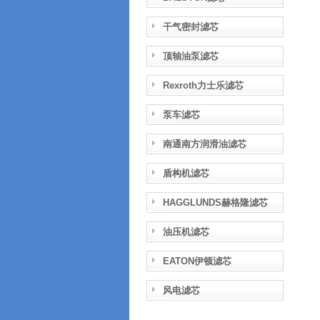
干气密封滤芯
顶轴油泵滤芯
Rexroth力士乐滤芯
泵车滤芯
南通南方润滑油滤芯
盾构机滤芯
HAGGLUNDS赫格隆滤芯
油压机滤芯
EATON伊顿滤芯
风电滤芯