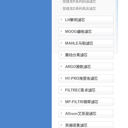
·
贺德克R系列回油滤芯
·
贺德克D系列高压滤芯
LH黎明滤芯
MOOG穆格滤芯
MAHLE马勒滤芯
聚结分离滤芯
ARGO雅歌滤芯
HY-PRO海普洛滤芯
FILTREC富卓滤芯
MP-FILTRI翡翠滤芯
Allison艾里逊滤芯
英德诺曼滤芯