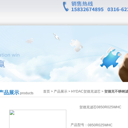
首页
>
产品展示
>
HYDAC贺德克滤芯
>
贺德克不锈钢
产品展示
products
贺德克滤芯0850R025WHC
产品型号：
0850R025WHC