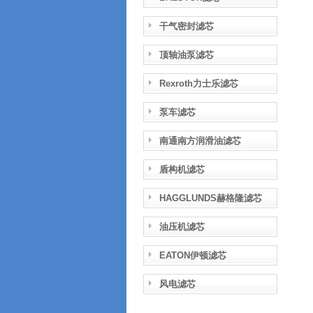
干气密封滤芯
顶轴油泵滤芯
Rexroth力士乐滤芯
泵车滤芯
南通南方润滑油滤芯
盾构机滤芯
HAGGLUNDS赫格隆滤芯
油压机滤芯
EATON伊顿滤芯
风电滤芯