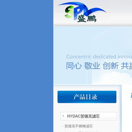
HYDAC贺德克滤芯
·
贺德克不锈钢滤芯