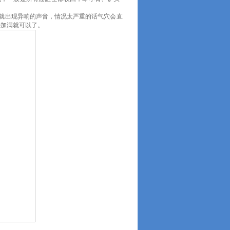
就出现异响的声音，情况太严重的话气穴会直
接加满就可以了。