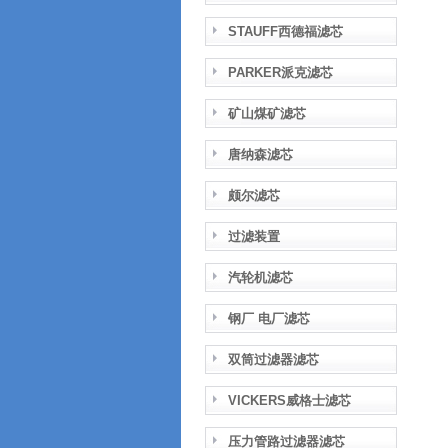
STAUFF西德福滤芯
PARKER派克滤芯
矿山煤矿滤芯
唐纳森滤芯
颇尔滤芯
过滤装置
汽轮机滤芯
钢厂 电厂滤芯
双筒过滤器滤芯
VICKERS威格士滤芯
压力管路过滤器滤芯