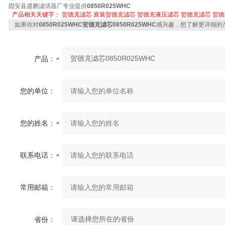
固安县盛鹏滤清器厂专业提供
0850R025WHC
产品相关关键字：
贺德克滤芯
原装贺德克滤芯
贺德克液压滤芯
贺德克滤芯
贺德
如果你对
0850R025WHC贺德克滤芯0850R025WHC
感兴趣，想了解更详细的
产品：
您的单位：
您的姓名：
联系电话：
常用邮箱：
省份：