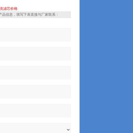
克滤芯价格
产品信息，填写下表直接与厂家联系：