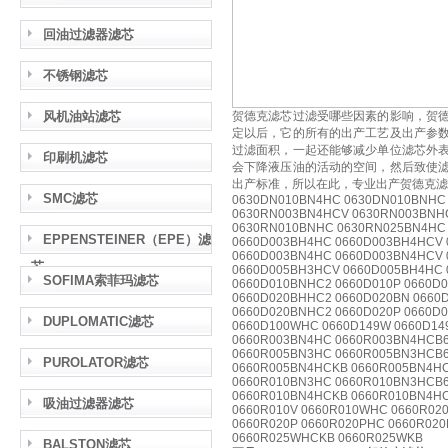
回油过滤器滤芯
不锈钢滤芯
风机油站滤芯
贺德克滤芯过滤受哪些因素的影响，贺
定以后，它的所有的出产工艺及出产参
过滤面积，一起还能够减少单位滤芯外
印刷机滤芯
会下降液压油的活动的空间，然后致使
出产标准，所以在此，专业出产贺德克滤
SMC滤芯
0630DN010BN4HC 0630DN010BNHC
0630RN003BN4HCV 0630RN003BNH
0630RN010BNHC 0630RN025BN4HC
EPPENSTEINER（EPE）滤
0660D003BH4HC 0660D003BH4HCV 
0660D003BN4HC 0660D003BN4HCV 
芯
0660D005BH3HCV 0660D005BH4HC 
SOFIMA索菲玛滤芯
0660D010BNHC2 0660D010P 0660D
0660D020BHHC2 0660D020BN 0660
0660D020BNHC2 0660D020P 0660D
DUPLOMATIC滤芯
0660D100WHC 0660D149W 0660D14
0660R003BN4HC 0660R003BN4HCB6
0660R005BN3HC 0660R005BN3HCB6
PUROLATOR滤芯
0660R005BN4HCKB 0660R005BN4HC
0660R010BN3HC 0660R010BN3HCB6
0660R010BN4HCKB 0660R010BN4HC
吸油过滤器滤芯
0660R010V 0660R010WHC 0660R02
0660R020P 0660R020PHC 0660R02
0660R025WHCKB 0660R025WKB
BALSTON滤芯