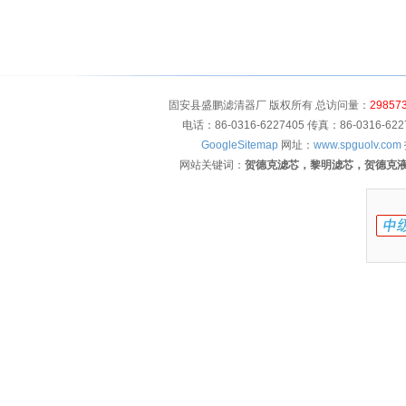
固安县盛鹏滤清器厂 版权所有 总访问量：
29857
电话：86-0316-6227405 传真：86-0316-
GoogleSitemap
网址：
www.spguolv.com
网站关键词：
贺德克滤芯，黎明滤芯，贺德克