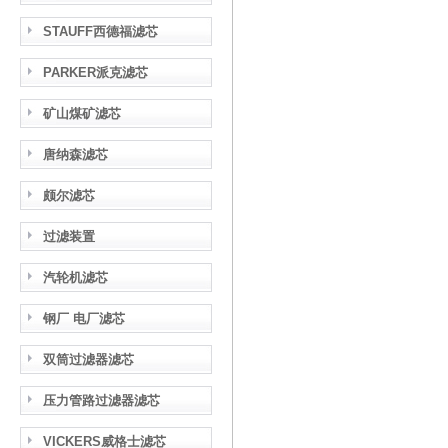
STAUFF西德福滤芯
PARKER派克滤芯
矿山煤矿滤芯
唐纳森滤芯
颇尔滤芯
过滤装置
汽轮机滤芯
钢厂 电厂滤芯
双筒过滤器滤芯
压力管路过滤器滤芯
VICKERS威格士滤芯