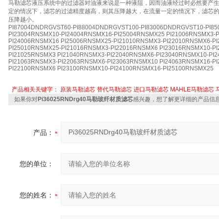
马勒滤芯液压系统中的过滤器对油液来说是一种液阻，因而油液经过时必然要产
定的情况下，滤芯的过滤精度越高，则其压降越大，在流量一定的情况下，滤芯
压降越小。
PI87004DNDRGVST60-PI88004DNDRGVST100-PI83006DNDRGVST10-PI85
PI23004RNSMX10-PI24004RNSMX16-PI25004RNSMX25 PI21006RNSMX3-
PI24006RNSMX16 PI25006RNSMX25-PI21010RNSMX3-PI22010RNSMX6-PI
PI25010RNSMX25-PI21016RNSMX3-PI22016RNSMX6 PI23016RNSMX10-P
PI21025RNSMX3 PI21040RNSMX3-PI22040RNSMX6-PI23040RNSMX10-PI2
PI21063RNSMX3-PI22063RNSMX6-PI23063RNSMX10 PI24063RNSMX16-PI
PI22100RNSMX6 PI23100RNSMX10-PI24100RNSMX16-PI25100RNSMX25
产品相关关键字：
原装马勒滤芯
替代马勒滤芯
进口马勒滤芯
MAHLE马勒滤芯
如果你对
Pi36025RNDrg40马勒玻纤材质滤芯
感兴趣，想了解更详细的产品信
产品：
您的单位：
您的姓名：