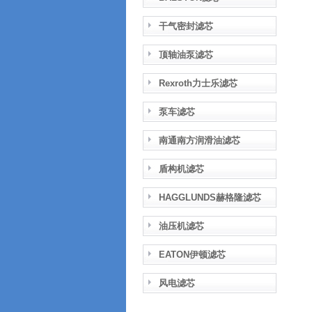
干气密封滤芯
顶轴油泵滤芯
Rexroth力士乐滤芯
泵车滤芯
南通南方润滑油滤芯
盾构机滤芯
HAGGLUNDS赫格隆滤芯
油压机滤芯
EATON伊顿滤芯
风电滤芯