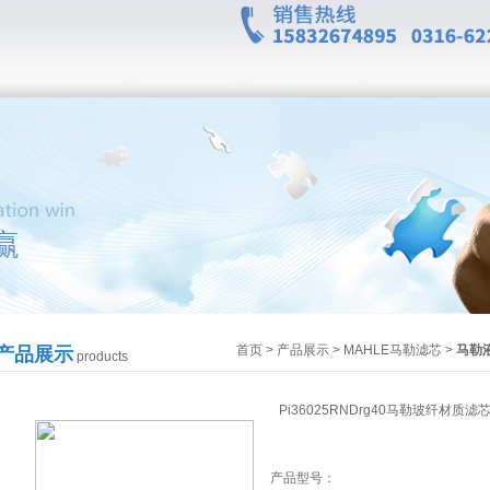
首页
>
产品展示
>
MAHLE马勒滤芯
>
马勒
产品展示
products
Pi36025RNDrg40马勒玻纤材质滤
产品型号：