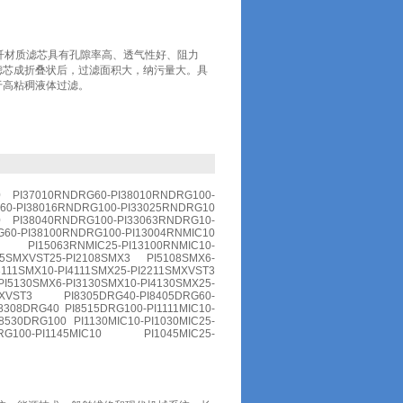
马勒玻纤材质滤芯具有孔隙率高、透气性好、阻力
滤芯成折叠状后，过滤面积大，纳污量大。具
于高粘稠液体过滤。
0 PI37010RNDRG60-PI38010RNDRG100-
60-PI38016RNDRG100-PI33025RNDRG10
0 PI38040RNDRG100-PI33063RNDRG10-
60-PI38100RNDRG100-PI13004RNMIC10
10 PI15063RNMIC25-PI13100RNMIC10-
05SMXVST25-PI2108SMX3 PI5108SMX6-
SMX10-PI4111SMX25-PI2211SMXVST3
0SMX6-PI3130SMX10-PI4130SMX25-
MXVST3 PI8305DRG40-PI8405DRG60-
8308DRG40 PI8515DRG100-PI1111MIC10-
8530DRG100 PI1130MIC10-PI1030MIC25-
DRG100-PI1145MIC10 PI1045MIC25-