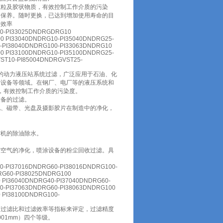
颗粒及胶状物质，有效控制工作介质的污染
和保养。随时更换，已达到增加使用寿命的目
用效率
00-PI33025DNDRGDRG10
0 PI33040DNDRG10-PI35040DNDRG25-
-PI38040DNDRG100-PI33063DNDRG10
0 PI33100DNDRG10-PI35100DNDRG25-
ST10-PI85004DNDRGVST25-
业的动力液压站系统过滤，广泛应用于石油、化
防设备等领域。在钢厂、电厂等的液压系统和
，有效控制工作介质的污染度。
设备的过滤。
化、磁带、光盘及摄影胶片在制造中的净化，
缩机的除油除水。
。
缩空气的净化，喷涂设备的粉尘回收过滤。具
0-PI37016DNDRG60-PI38016DNDRG100-
RG60-PI38025DNDRG100
 PI36040DNDRG40-PI37040DNDRG60-
0-PI37063DNDRG60-PI38063DNDRG100
 PI38100DNDRG100-
，过滤比和过滤效率等指标来评定，过滤精度
.001mm）四个等级。