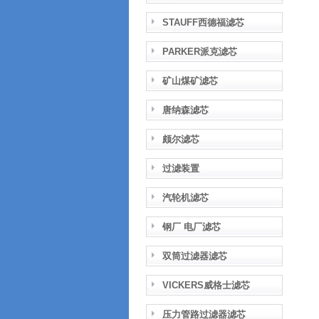
STAUFF西德福滤芯
PARKER派克滤芯
矿山煤矿滤芯
唐纳森滤芯
颇尔滤芯
过滤装置
汽轮机滤芯
钢厂 电厂滤芯
双筒过滤器滤芯
VICKERS威格士滤芯
压力管路过滤器滤芯