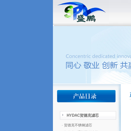
HYDAC贺德克滤芯
·
贺德克不锈钢滤芯