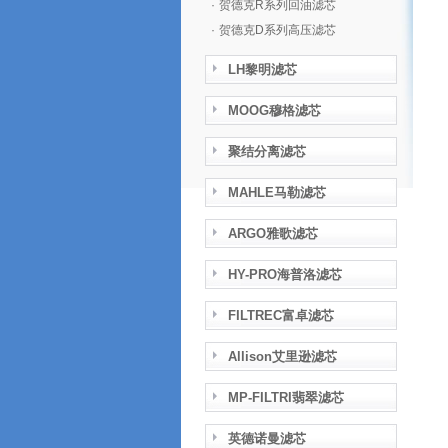
·
贺德克R系列回油滤芯
·
贺德克D系列高压滤芯
LH黎明滤芯
MOOG穆格滤芯
聚结分离滤芯
MAHLE马勒滤芯
ARGO雅歌滤芯
HY-PRO海普洛滤芯
FILTREC富卓滤芯
Allison艾里逊滤芯
MP-FILTRI翡翠滤芯
英德诺曼滤芯