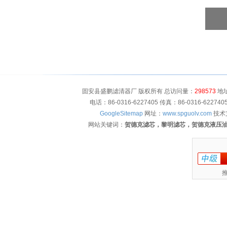
固安县盛鹏滤清器厂 版权所有 总访问量：
298573
地址
电话：86-0316-6227405 传真：86-0316-622
GoogleSitemap
网址：
www.spguolv.com
技术
网站关键词：
贺德克滤芯，黎明滤芯，贺德克液压