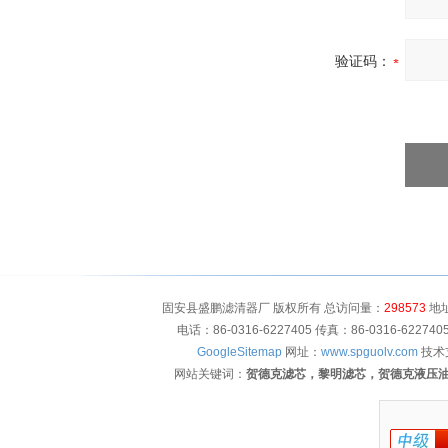
验证码：
固安县盛鹏滤清器厂 版权所有 总访问量：
298573
地址
电话：86-0316-6227405 传真：86-0316-622
GoogleSitemap
网址：
www.spguolv.com
技术
网站关键词：
贺德克滤芯，黎明滤芯，贺德克液压