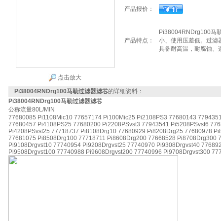
产品报价：
Pi38004RNDrg
产品特点：
小、使用压差低。过滤
具备耐高温，耐腐蚀、
点击放大
Pi38004RNDrg100马勒过滤器滤芯
的详细资料：
Pi38004RNDrg100马勒过滤器滤芯
公称流量80L/MIN
77680085 Pi1108Mic10 77657174 Pi100Mic25 Pi2108PS3 77680143 779435
77680457 Pi4108PS25 77680200 Pi2208PSvst3 77943541 Pi5208PSvst6 776
Pi4208PSvst25 77718737 Pi8108Drg10 77680929 Pi8208Drg25 77680978 Pi
77681075 Pi8508Drg100 77718711 Pi8608Drg200 77668528 Pi8708Drg300 
Pi9108Drgvst10 77740954 Pi9208Drgvst25 77740970 Pi9308Drgvst40 77689
Pi9508Drgvst100 77740988 Pi9608Drgvst200 77740996 Pi9708Drgvst300 77