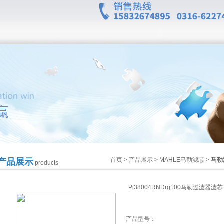
首页
>
产品展示
>
MAHLE马勒滤芯
>
马勒
产品展示
products
Pi38004RNDrg100马勒过滤器滤芯
产品型号：