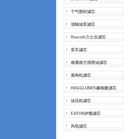
干气密封滤芯
顶轴油泵滤芯
Rexroth力士乐滤芯
泵车滤芯
南通南方润滑油滤芯
盾构机滤芯
HAGGLUNDS赫格隆滤芯
油压机滤芯
EATON伊顿滤芯
风电滤芯