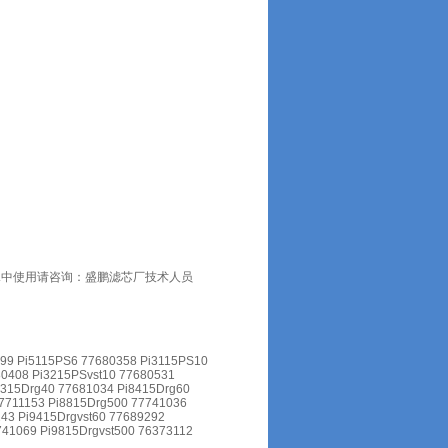
水中使用请咨询：盛鹏滤芯厂技术人员
099 Pi5115PS6 77680358 Pi3115PS10
80408 Pi3215PSvst10 77680531
8315Drg40 77681034 Pi8415Drg60
7711153 Pi8815Drg500 77741036
243 Pi9415Drgvst60 77689292
741069 Pi9815Drgvst500 76373112