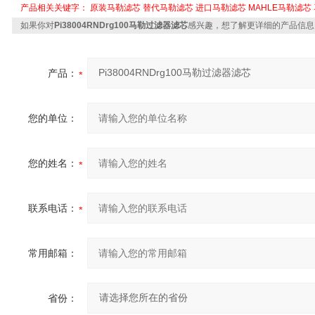
产品相关关键字：
原装马勒滤芯
替代马勒滤芯
进口马勒滤芯
MAHLE马勒滤芯
如果你对
Pi38004RNDrg100马勒过滤器滤芯
感兴趣，想了解更详细的产品信息
产品：
您的单位：
您的姓名：
联系电话：
常用邮箱：
省份：