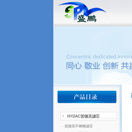
HYDAC贺德克滤芯
·
贺德克不锈钢滤芯