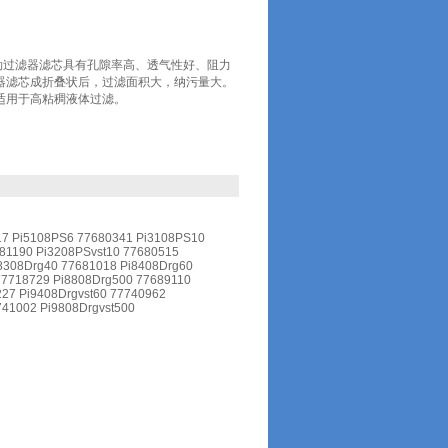
100马勒过滤器滤芯具有孔隙率高、透气性好、阻力
器滤芯成折叠状后，过滤面积大，纳污量大。
适用于高粘稠液体过滤。
17 Pi5108PS6 77680341 Pi3108PS10
81190 Pi3208PSvst10 77680515
8308Drg40 77681018 Pi8408Drg60
77718729 Pi8808Drg500 77689110
227 Pi9408Drgvst60 77740962
741002 Pi9808Drgvst500