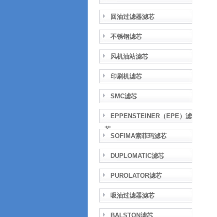
回油过滤器滤芯
不锈钢滤芯
风机油站滤芯
印刷机滤芯
SMC滤芯
EPPENSTEINER（EPE）滤
芯
SOFIMA索菲玛滤芯
DUPLOMATIC滤芯
PUROLATOR滤芯
吸油过滤器滤芯
BALSTON滤芯