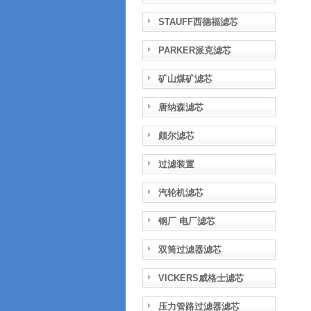
STAUFF西德福滤芯
PARKER派克滤芯
矿山煤矿滤芯
唐纳森滤芯
颇尔滤芯
过滤装置
汽轮机滤芯
钢厂 电厂滤芯
双筒过滤器滤芯
VICKERS威格士滤芯
压力管路过滤器滤芯