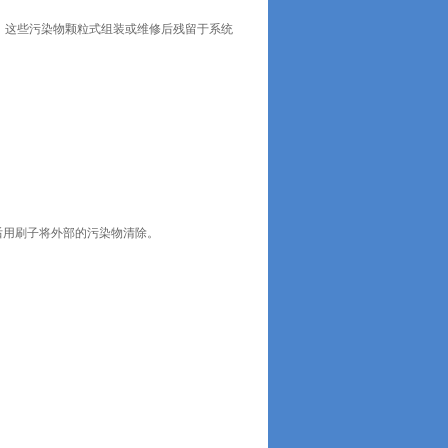
。这些污染物颗粒式组装或维修后残留于系统
后用刷子将外部的污染物清除。