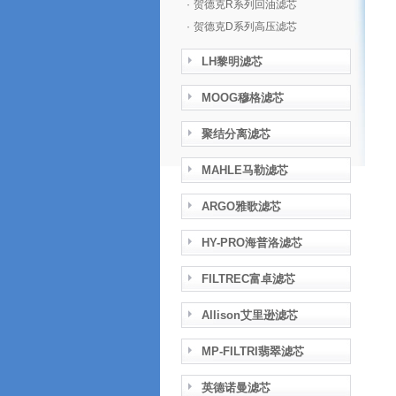
·
贺德克R系列回油滤芯
·
贺德克D系列高压滤芯
LH黎明滤芯
MOOG穆格滤芯
聚结分离滤芯
MAHLE马勒滤芯
ARGO雅歌滤芯
HY-PRO海普洛滤芯
FILTREC富卓滤芯
Allison艾里逊滤芯
MP-FILTRI翡翠滤芯
英德诺曼滤芯