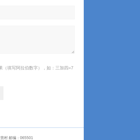
果（填写阿拉伯数字），如：三加四=7
 邮编：065501