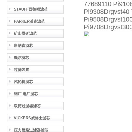
77689110 Pi910
STAUFF西德福滤芯
Pi9308Drgvst40
Pi9508Drgvst10
PARKER派克滤芯
Pi9708Drgvst30
矿山煤矿滤芯
唐纳森滤芯
颇尔滤芯
过滤装置
汽轮机滤芯
钢厂 电厂滤芯
双筒过滤器滤芯
VICKERS威格士滤芯
压力管路过滤器滤芯