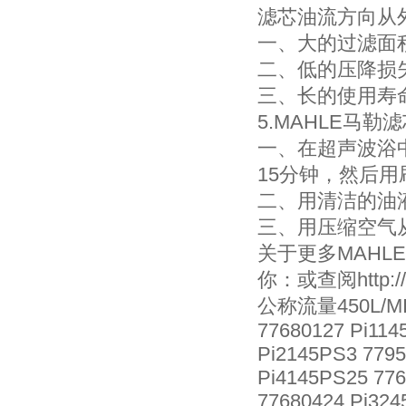
滤芯油流方向从
一、大的过滤面
二、低的压降损
三、长的使用寿
5.MAHLE马勒
一、在超声波浴
15分钟，然后
二、用清洁的油
三、用压缩空气
关于更多MAH
你：或查阅http://ww
公称流量450L/M
77680127 Pi114
Pi2145PS3 7795
Pi4145PS25 776
77680424 Pi324