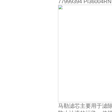
77999394 Pi36004RN
马勒滤芯主要用于滤