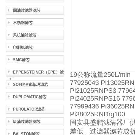
回油过滤器滤芯
不锈钢滤芯
风机油站滤芯
印刷机滤芯
SMC滤芯
EPPENSTEINER（EPE）滤
19公称流量250L/min
芯
77925043 Pi13025RN
SOFIMA索菲玛滤芯
Pi21025RNPS3 77964
DUPLOMATIC滤芯
Pi24025RNPS16 7796
77999436 Pi36025RN
PUROLATOR滤芯
Pi38025RNDrg100
固安县盛鹏滤清器厂
吸油过滤器滤芯
差低。过滤器滤芯成
BALSTON滤芯