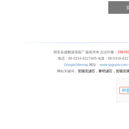
固安县盛鹏滤清器厂 版权所有 总访问量：
29879
电话：86-0316-6227405 传真：86-0316-
GoogleSitemap
网址：
www.spguolv.com
网站关键词：
贺德克滤芯，黎明滤芯，贺德克