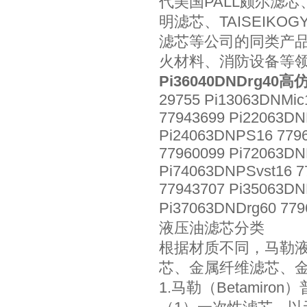
代美国PALL颇尔滤
明滤芯、TAISEIK
滤芯等公司的同类产
火材料、消防设备等
Pi36040DNDrg40
29755 Pi13063DNMic
77943699 Pi22063DN
Pi24063DNPS16 7796
77960099 Pi72063DN
Pi74063DNPSvst16 7
77943707 Pi35063DN
Pi37063DNDrg60 77
液压油滤芯分类
根据材质不同，马勒液压
芯、金属纤维滤芯、
1.马勒（Betamiro