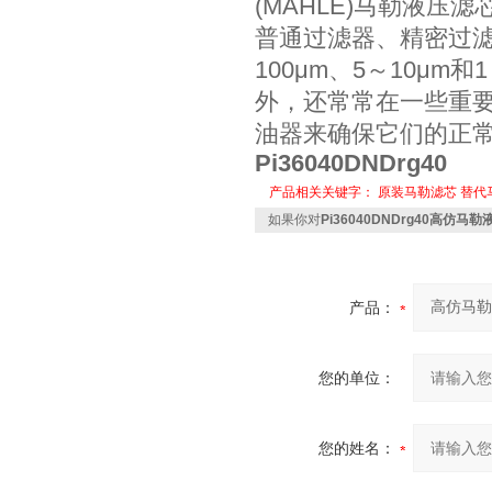
(MAHLE)马勒液
普通过滤器、精密过滤
100μm、5～10μ
外，还常常在一些重要
油器来确保它们的正
Pi36040DNDrg40
产品相关关键字：
原装马勒滤芯
替代
如果你对
Pi36040DNDrg40高仿马勒液
产品：
您的单位：
您的姓名：