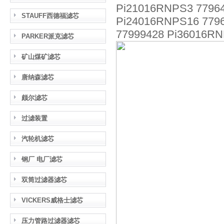
Pi21016RNPS3 77964
STAUFF西德福滤芯
Pi24016RNPS16 7796
77999428 Pi36016RN
PARKER派克滤芯
矿山煤矿滤芯
唐纳森滤芯
颇尔滤芯
过滤装置
汽轮机滤芯
钢厂 电厂滤芯
双筒过滤器滤芯
VICKERS威格士滤芯
压力管路过滤器滤芯