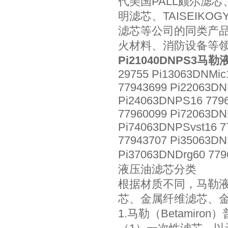
代美国PALL颇尔滤
明滤芯、TAISEIK
滤芯等公司的同类产
火材料、消防设备等
Pi21040DNPS3马勒
29755 Pi13063DNMic
77943699 Pi22063DN
Pi24063DNPS16 7796
77960099 Pi72063DN
Pi74063DNPSvst16 7
77943707 Pi35063DN
Pi37063DNDrg60 77
液压油滤芯分类
根据材质不同，马勒液压
芯、金属纤维滤芯、
1.马勒（Betamiro