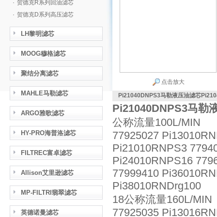
·
贺德克R系列回油滤芯
·
贺德克D系列高压滤芯
LH黎明滤芯
MOOG穆格滤芯
聚结分离滤芯
点击放大
MAHLE马勒滤芯
Pi21040DNPS3马勒液压油滤芯Pi210
Pi21040DNPS3马勒
ARGO雅歌滤芯
公称流量100L/MIN
HY-PRO海普洛滤芯
77925027 Pi13010RN
Pi21010RNPS3 77940
FILTREC富卓滤芯
Pi24010RNPS16 7796
77999410 Pi36010RN
Allison艾里逊滤芯
Pi38010RNDrg100
MP-FILTRI翡翠滤芯
18公称流量160L/MIN
77925035 Pi13016RN
英德诺曼滤芯