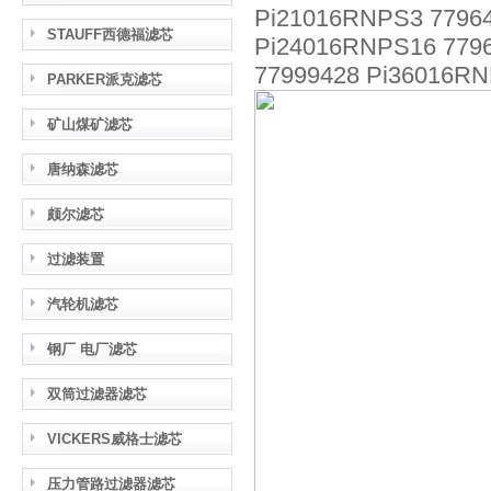
Pi21016RNPS3 77964
STAUFF西德福滤芯
Pi24016RNPS16 7796
77999428 Pi36016RN
PARKER派克滤芯
矿山煤矿滤芯
唐纳森滤芯
颇尔滤芯
过滤装置
汽轮机滤芯
钢厂 电厂滤芯
双筒过滤器滤芯
VICKERS威格士滤芯
压力管路过滤器滤芯