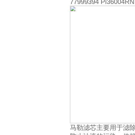
77999394 Pi36004RN
马勒滤芯主要用于滤