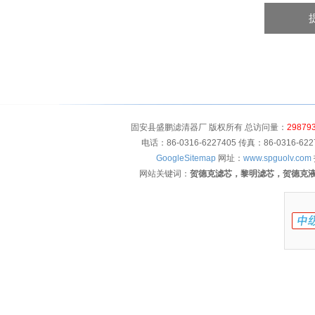
固安县盛鹏滤清器厂 版权所有 总访问量：
29879
电话：86-0316-6227405 传真：86-0316-
GoogleSitemap
网址：
www.spguolv.com
网站关键词：
贺德克滤芯，黎明滤芯，贺德克