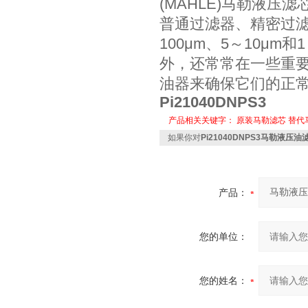
(MAHLE)马勒液
普通过滤器、精密过滤
100μm、5～10μ
外，还常常在一些重要
油器来确保它们的正
Pi21040DNPS3
产品相关关键字：
原装马勒滤芯
替代
如果你对
Pi21040DNPS3马勒液压油滤
产品：
您的单位：
您的姓名：