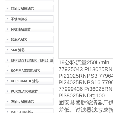
回油过滤器滤芯
不锈钢滤芯
风机油站滤芯
印刷机滤芯
SMC滤芯
EPPENSTEINER（EPE）滤
19公称流量250L/min
芯
77925043 Pi13025RN
SOFIMA索菲玛滤芯
Pi21025RNPS3 77964
DUPLOMATIC滤芯
Pi24025RNPS16 7796
77999436 Pi36025RN
PUROLATOR滤芯
Pi38025RNDrg100
固安县盛鹏滤清器厂
吸油过滤器滤芯
差低。过滤器滤芯成
BALSTON滤芯