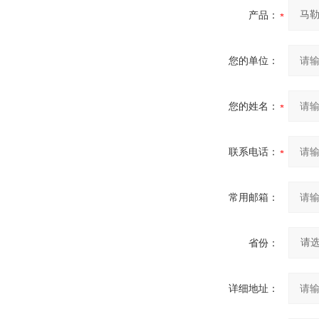
产品：
您的单位：
您的姓名：
联系电话：
常用邮箱：
省份：
详细地址：