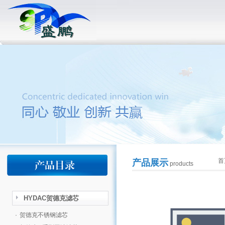
首
产品展示
products
HYDAC贺德克滤芯
·
贺德克不锈钢滤芯