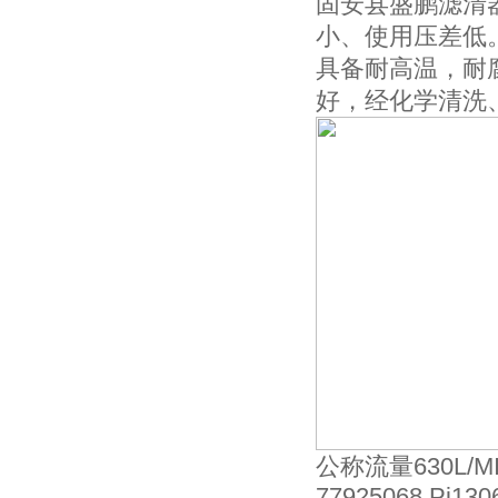
固安县盛鹏滤清
小、使用压差低
具备耐高温，耐
好，经化学清洗
公称流量630L/M
77925068 Pi130