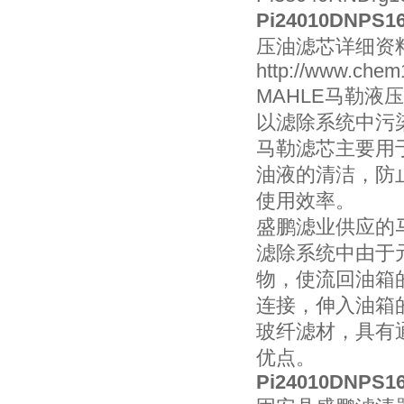
Pi24010DNPS
压油滤芯详细资
http://www.chem
MAHLE马勒
以滤除系统中污
马勒滤芯主要用
油液的清洁，防
使用效率。
盛鹏滤业供应的
滤除系统中由于
物，使流回油箱
连接，伸入油箱
玻纤滤材，具有
优点。
Pi24010DNPS1