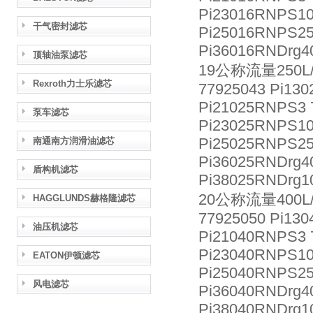
Pi23016RNPS10
干气密封滤芯
Pi25016RNPS25
Pi36016RNDrg4
顶轴油泵滤芯
19公称流量250L/
Rexroth力士乐滤芯
77925043 Pi130
Pi21025RNPS3 
泵车滤芯
Pi23025RNPS10
Pi25025RNPS25
南通南方润滑油滤芯
Pi36025RNDrg4
盾构机滤芯
Pi38025RNDrg1
20公称流量400L/
HAGGLUNDS赫格隆滤芯
77925050 Pi130
油压机滤芯
Pi21040RNPS3 
Pi23040RNPS10
EATON伊顿滤芯
Pi25040RNPS25
风电滤芯
Pi36040RNDrg4
Pi38040RNDrg1