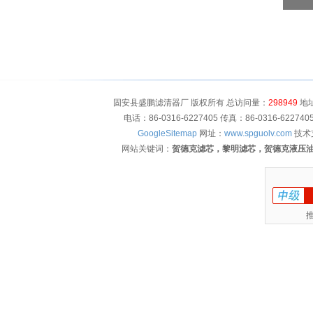
固安县盛鹏滤清器厂 版权所有 总访问量：
298949
地址
电话：86-0316-6227405 传真：86-0316-622
GoogleSitemap
网址：
www.spguolv.com
技术
网站关键词：
贺德克滤芯，黎明滤芯，贺德克液压