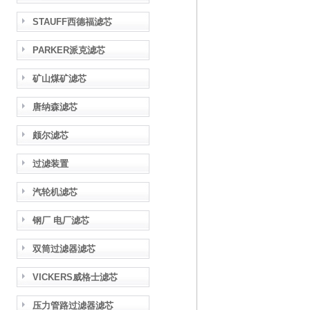
STAUFF西德福滤芯
PARKER派克滤芯
矿山煤矿滤芯
唐纳森滤芯
颇尔滤芯
过滤装置
汽轮机滤芯
钢厂 电厂滤芯
双筒过滤器滤芯
VICKERS威格士滤芯
压力管路过滤器滤芯