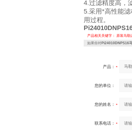
4.过滤精度高
5.采用*高性
用过程。
Pi24010DNPS1
产品相关关键字：
原装马勒
如果你对
Pi24010DNPS16
产品：
您的单位：
您的姓名：
联系电话：