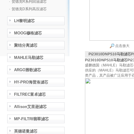
·
贺德克R系列回油滤芯
·
贺德克D系列高压滤芯
LH黎明滤芯
MOOG穆格滤芯
聚结分离滤芯
点击放大
Pi23010DNPS10马勒滤芯Pi
MAHLE马勒滤芯
Pi23010DNPS10马勒滤芯Pi2
盛鹏德国（MAHLE）马勒滤
ARGO雅歌滤芯
供应的（MAHLE）马勒滤芯可以
类产品，其产品被广泛应用于
HY-PRO海普洛滤芯
FILTREC富卓滤芯
Allison艾里逊滤芯
MP-FILTRI翡翠滤芯
英德诺曼滤芯