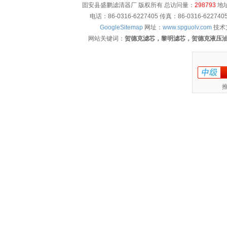
固安县盛鹏滤清器厂 版权所有 总访问量：
298793
地址
电话：86-0316-6227405 传真：86-0316-622
GoogleSitemap
网址：
www.spguolv.com
技术
网站关键词：
贺德克滤芯，黎明滤芯，贺德克液压