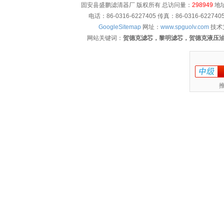
固安县盛鹏滤清器厂 版权所有 总访问量：
298949
地址
电话：86-0316-6227405 传真：86-0316-622
GoogleSitemap
网址：
www.spguolv.com
技术
网站关键词：
贺德克滤芯，黎明滤芯，贺德克液压