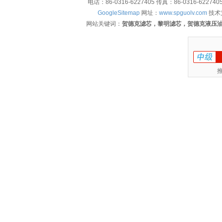
电话：86-0316-6227405 传真：86-0316-622
GoogleSitemap
网址：
www.spguolv.com
技术
网站关键词：
贺德克滤芯，黎明滤芯，贺德克液压