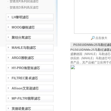
·
贺德克R系列回油滤芯
·
贺德克D系列高压滤芯
LH黎明滤芯
MOOG穆格滤芯
聚结分离滤芯
点击放大
Pi15010DNMic25马勒过
MAHLE马勒滤芯
Pi15010DNMic25马勒过滤
盛鹏德国（MAHLE）马勒滤
ARGO雅歌滤芯
供应的（MAHLE）马勒滤芯可以
类产品，其产品被广泛应用于
HY-PRO海普洛滤芯
FILTREC富卓滤芯
Allison艾里逊滤芯
MP-FILTRI翡翠滤芯
英德诺曼滤芯