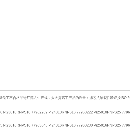
不合格品进厂流入生产线，大大提高了产品的质量：滤芯抗破裂性验证按ISO 294
46 Pi23010RNPS10 77962269 Pi24010RNPS16 77960222 Pi25010RNPS25 779
45 Pi23016RNPS10 77963648 Pi24016RNPS16 77960230 Pi25016RNPS25 779