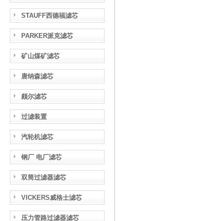
STAUFF西德福滤芯
PARKER派克滤芯
矿山煤矿滤芯
唐纳森滤芯
颇尔滤芯
过滤装置
汽轮机滤芯
钢厂 电厂滤芯
双筒过滤器滤芯
VICKERS威格士滤芯
压力管路过滤器滤芯