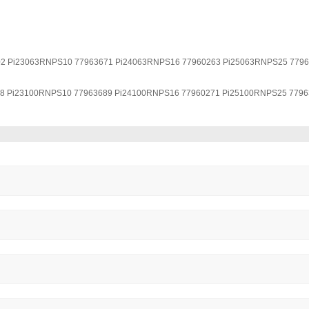
02 Pi23063RNPS10 77963671 Pi24063RNPS16 77960263 Pi25063RNPS25 779
28 Pi23100RNPS10 77963689 Pi24100RNPS16 77960271 Pi25100RNPS25 7796