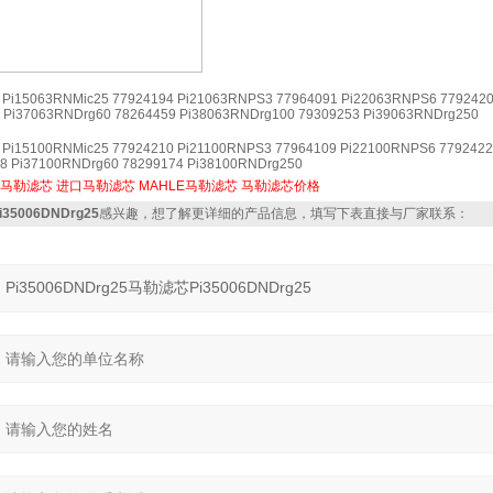
 Pi15063RNMic25 77924194 Pi21063RNPS3 77964091 Pi22063RNPS6 779242
 Pi37063RNDrg60 78264459 Pi38063RNDrg100 79309253 Pi39063RNDrg250
 Pi15100RNMic25 77924210 Pi21100RNPS3 77964109 Pi22100RNPS6 779242
8 Pi37100RNDrg60 78299174 Pi38100RNDrg250
马勒滤芯
进口马勒滤芯
MAHLE马勒滤芯
马勒滤芯价格
35006DNDrg25
感兴趣，想了解更详细的产品信息，填写下表直接与厂家联系：