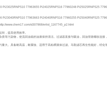
60 Pi23025RNPS10 77963655 Pi24025RNPS16 77960248 Pi25025RNPS25 779
86 Pi23040RNPS10 77963663 Pi24040RNPS16 77960255 Pi25040RNPS25 779
17.com/st307868/erlist_1167745_p2.html
运转，提高使用效率。
杂质等污染物，使流回油箱的油液保持清洁。过滤器直接与吸油，回油管路螺纹连接
污量大。具备耐高温，耐腐蚀、适用于高粘稠液体过滤。马勒滤芯再生性能好，经化