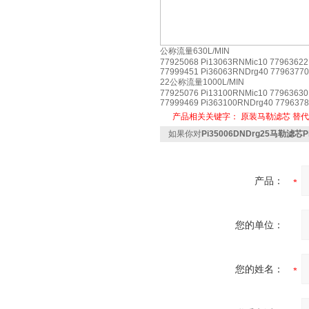
公称流量630L/MIN
77925068 Pi13063RNMic10 77963622
77999451 Pi36063RNDrg40 77963770
22公称流量1000L/MIN
77925076 Pi13100RNMic10 77963630
77999469 Pi363100RNDrg40 7796378
产品相关关键字：
原装马勒滤芯
替代
如果你对
Pi35006DNDrg25马勒滤芯Pi
产品：
您的单位：
您的姓名：