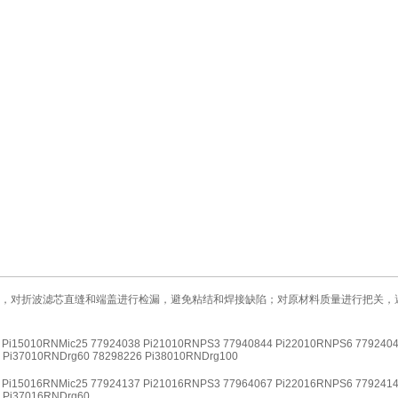
，对折波滤芯直缝和端盖进行检漏，避免粘结和焊接缺陷；对原材料质量进行把关，避免了
 Pi15010RNMic25 77924038 Pi21010RNPS3 77940844 Pi22010RNPS6 779240
 Pi37010RNDrg60 78298226 Pi38010RNDrg100
 Pi15016RNMic25 77924137 Pi21016RNPS3 77964067 Pi22016RNPS6 779241
 Pi37016RNDrg60