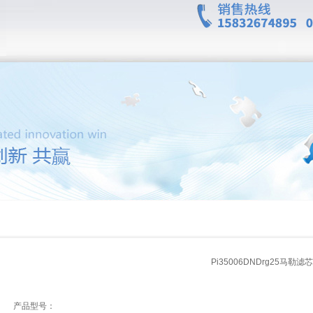
Pi35006DNDrg25马勒滤芯P
产品型号：