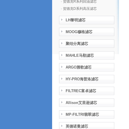
·
贺德克R系列回油滤芯
·
贺德克D系列高压滤芯
LH黎明滤芯
MOOG穆格滤芯
聚结分离滤芯
MAHLE马勒滤芯
ARGO雅歌滤芯
HY-PRO海普洛滤芯
FILTREC富卓滤芯
Allison艾里逊滤芯
MP-FILTRI翡翠滤芯
英德诺曼滤芯