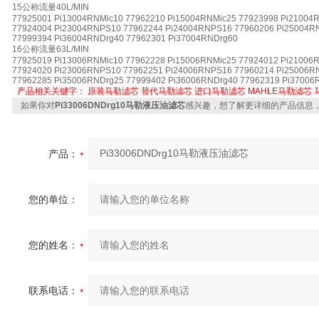
15公称流量40L/MIN
77925001 Pi13004RNMic10 77962210 Pi15004RNMic25 77923998 Pi21004
77924004 Pi23004RNPS10 77962244 Pi24004RNPS16 77960206 Pi25004R
77999394 Pi36004RNDrg40 77962301 Pi37004RNDrg60
16公称流量63L/MIN
77925019 Pi13006RNMic10 77962228 Pi15006RNMic25 77924012 Pi21006
77924020 Pi23006RNPS10 77962251 Pi24006RNPS16 77960214 Pi25006R
77962285 Pi35006RNDrg25 77999402 Pi36006RNDrg40 77962319 Pi37006
产品相关关键字：
原装马勒滤芯
替代马勒滤芯
进口马勒滤芯
MAHLE马勒滤芯
如果你对
Pi33006DNDrg10马勒液压油滤芯
感兴趣，想了解更详细的产品信息
产品：
您的单位：
您的姓名：
联系电话：