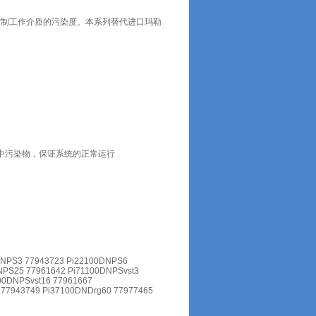
控制工作介质的污染度。本系列替代进口玛勒
中污染物，保证系统的正常运行
DNPS3 77943723 Pi22100DNPS6
NPS25 77961642 Pi71100DNPSvst3
00DNPSvst16 77961667
 77943749 Pi37100DNDrg60 77977465