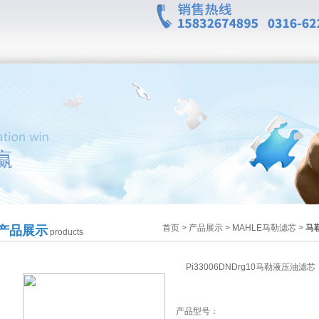
首页
>
产品展示
>
MAHLE马勒滤芯
>
马
产品展示
products
Pi33006DNDrg10马勒液压油滤芯
产品型号：