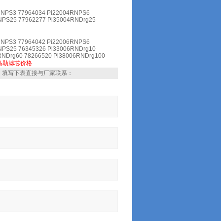
RNPS3 77964034 Pi22004RNPS6
NPS25 77962277 Pi35004RNDrg25
RNPS3 77964042 Pi22006RNPS6
NPS25 76345326 Pi33006RNDrg10
RNDrg60 78266520 Pi38006RNDrg100
马勒滤芯价格
，填写下表直接与厂家联系：