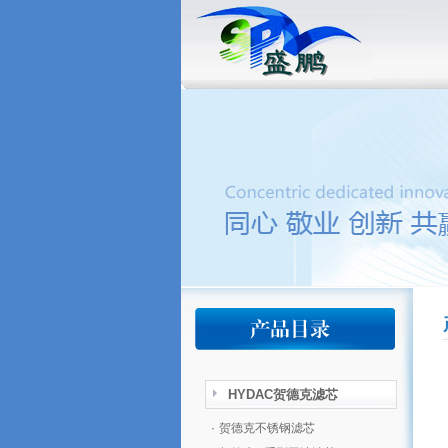
HYDAC贺德克滤芯
·
贺德克不锈钢滤芯