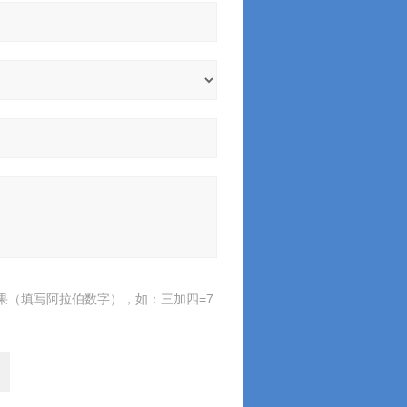
果（填写阿拉伯数字），如：三加四=7