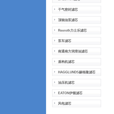
干气密封滤芯
顶轴油泵滤芯
Rexroth力士乐滤芯
泵车滤芯
南通南方润滑油滤芯
盾构机滤芯
HAGGLUNDS赫格隆滤芯
油压机滤芯
EATON伊顿滤芯
风电滤芯