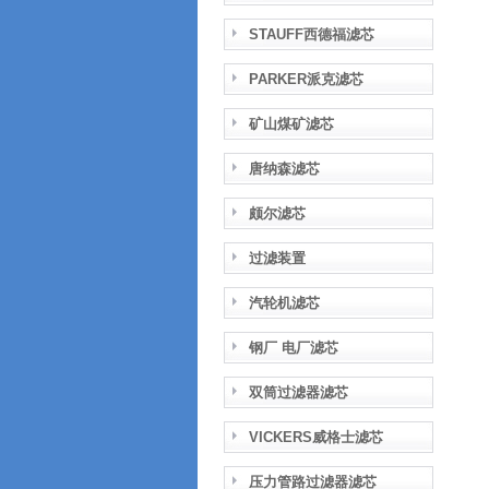
STAUFF西德福滤芯
PARKER派克滤芯
矿山煤矿滤芯
唐纳森滤芯
颇尔滤芯
过滤装置
汽轮机滤芯
钢厂 电厂滤芯
双筒过滤器滤芯
VICKERS威格士滤芯
压力管路过滤器滤芯