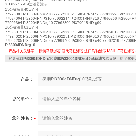
3. DIN24550 4过滤器滤芯
15公称流量40L/MIN
77925001 Pi13004RNMic10 77962210 Pi15004RNMic25 77923998 Pi21004
77924004 Pi23004RNPS10 77962244 Pi24004RNPS16 77960206 Pi25004R
77999394 Pi36004RNDrg40 77962301 Pi37004RNDrg60
16公称流量63L/MIN
77925019 Pi13006RNMic10 77962228 Pi15006RNMic25 77924012 Pi21006
77924020 Pi23006RNPS10 77962251 Pi24006RNPS16 77960214 Pi25006R
77962285 Pi35006RNDrg25 77999402 Pi36006RNDrg40 77962319 Pi37006
Pi33004DNDrg10
产品相关关键字：
原装马勒滤芯
替代马勒滤芯
进口马勒滤芯
MAHLE马勒滤芯
如果你对
Pi33004DNDrg10盛鹏Pi33004DNDrg10马勒滤芯
感兴趣，想了解更
产品：
您的单位：
您的姓名：