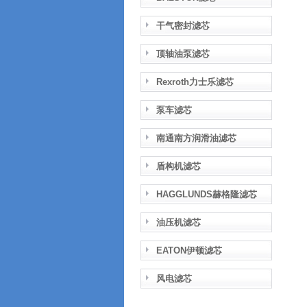
干气密封滤芯
顶轴油泵滤芯
Rexroth力士乐滤芯
泵车滤芯
南通南方润滑油滤芯
盾构机滤芯
HAGGLUNDS赫格隆滤芯
油压机滤芯
EATON伊顿滤芯
风电滤芯