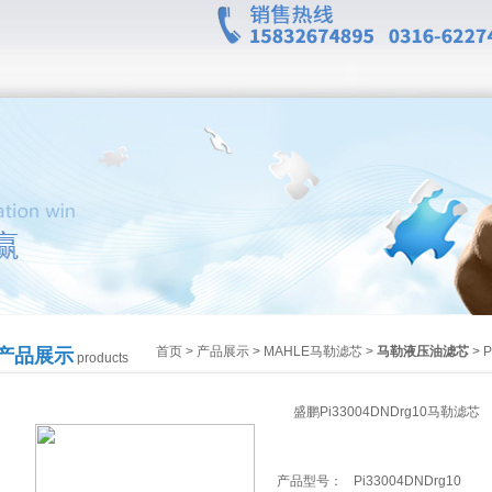
首页
>
产品展示
>
MAHLE马勒滤芯
>
马勒液压油滤芯
> 
产品展示
products
盛鹏Pi33004DNDrg10马勒滤芯
产品型号：
Pi33004DNDrg10