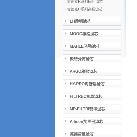
·
贺德克R系列回油滤芯
·
贺德克D系列高压滤芯
LH黎明滤芯
MOOG穆格滤芯
MAHLE马勒滤芯
聚结分离滤芯
ARGO雅歌滤芯
HY-PRO海普洛滤芯
FILTREC富卓滤芯
MP-FILTRI翡翠滤芯
Allison艾里逊滤芯
英德诺曼滤芯