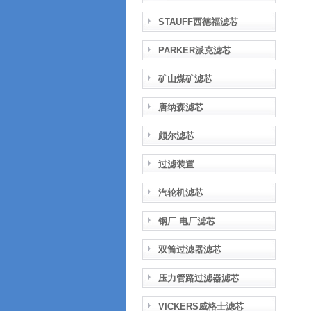
STAUFF西德福滤芯
PARKER派克滤芯
矿山煤矿滤芯
唐纳森滤芯
颇尔滤芯
过滤装置
汽轮机滤芯
钢厂 电厂滤芯
双筒过滤器滤芯
压力管路过滤器滤芯
VICKERS威格士滤芯