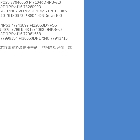
PS25 77940653 Pi71040DNPSvst3
40DNPSvst16 78260903
 76114367 Pi37040DNDrg60 76131809
t60 76180673 Pi88040DNDrgvst100
DNPS3 77943699 Pi22063DNPS6
PS25 77961543 Pi71063 DNPSvst3
63DNPSvst16 77961568
 77999154 Pi36063DNDrg40 77943715
0
滤芯详细资料及使用中的一些问题欢迎你：或