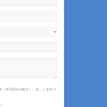
果（填写阿拉伯数字），如：三加四=7