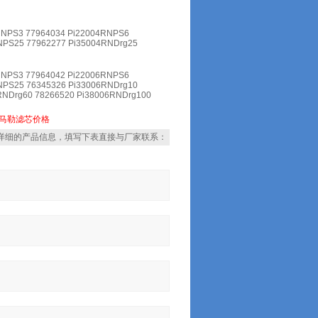
RNPS3 77964034 Pi22004RNPS6
NPS25 77962277 Pi35004RNDrg25
RNPS3 77964042 Pi22006RNPS6
NPS25 76345326 Pi33006RNDrg10
RNDrg60 78266520 Pi38006RNDrg100
马勒滤芯价格
详细的产品信息，填写下表直接与厂家联系：