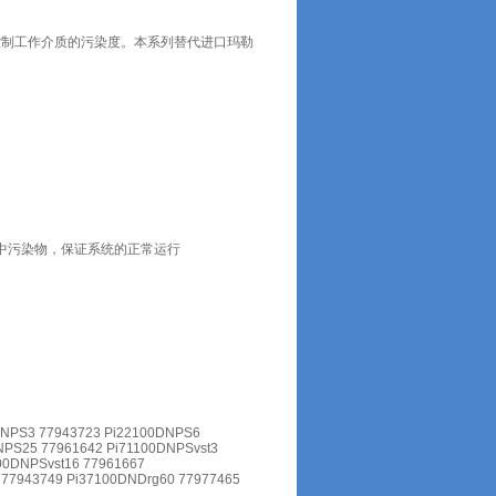
控制工作介质的污染度。本系列替代进口玛勒
中污染物，保证系统的正常运行
DNPS3 77943723 Pi22100DNPS6
NPS25 77961642 Pi71100DNPSvst3
00DNPSvst16 77961667
 77943749 Pi37100DNDrg60 77977465