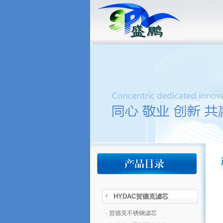
HYDAC贺德克滤芯
·
贺德克不锈钢滤芯