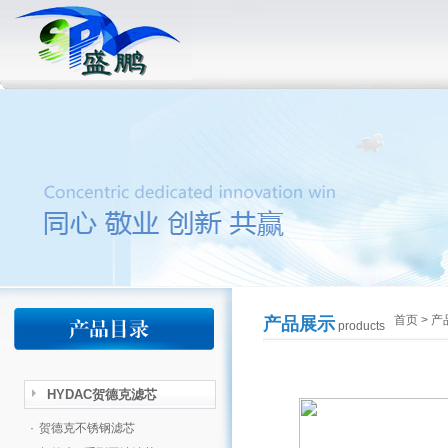
首页
>
产
产品展示
products
HYDAC贺德克滤芯
·
贺德克不锈钢滤芯