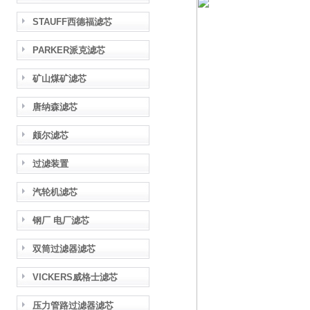
STAUFF西德福滤芯
PARKER派克滤芯
矿山煤矿滤芯
唐纳森滤芯
颇尔滤芯
过滤装置
汽轮机滤芯
钢厂 电厂滤芯
双筒过滤器滤芯
VICKERS威格士滤芯
压力管路过滤器滤芯