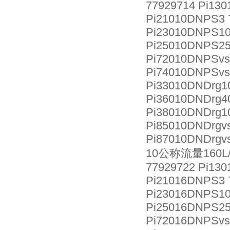
77929714 Pi130
Pi21010DNPS3 
Pi23010DNPS10
Pi25010DNPS25
Pi72010DNPSvs
Pi74010DNPSvs
Pi33010DNDrg1
Pi36010DNDrg4
Pi38010DNDrg1
Pi85010DNDrgvs
Pi87010DNDrgvs
10公称流量160L/
77929722 Pi130
Pi21016DNPS3 
Pi23016DNPS10
Pi25016DNPS25
Pi72016DNPSvs