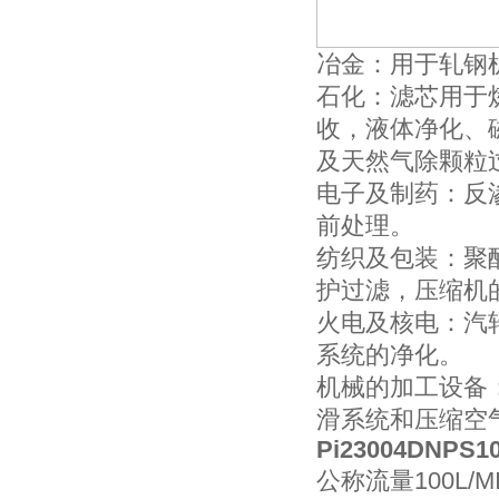
冶金：用于轧钢
石化：滤芯用于
收，液体净化、
及天然气除颗粒
电子及制药：反
前处理。
纺织及包装：聚
护过滤，压缩机
火电及核电：汽
系统的净化。
机械的加工设备
滑系统和压缩空
Pi23004DNPS1
公称流量100L/M