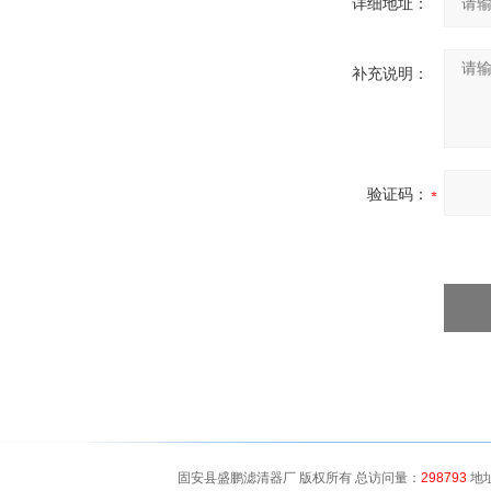
详细地址：
补充说明：
验证码：
固安县盛鹏滤清器厂 版权所有 总访问量：
298793
地址