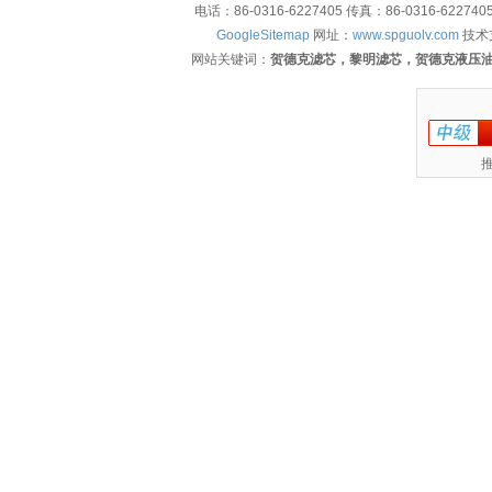
电话：86-0316-6227405 传真：86-0316-622
GoogleSitemap
网址：
www.spguolv.com
技术
网站关键词：
贺德克滤芯，黎明滤芯，贺德克液压