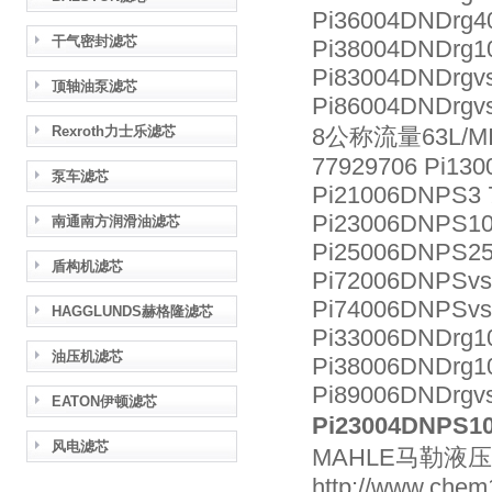
Pi36004DNDrg40
干气密封滤芯
Pi38004DNDrg1
Pi83004DNDrgvs
顶轴油泵滤芯
Pi86004DNDrgvs
Rexroth力士乐滤芯
8公称流量63L/M
77929706 Pi130
泵车滤芯
Pi21006DNPS3 
Pi23006DNPS10
南通南方润滑油滤芯
Pi25006DNPS25
盾构机滤芯
Pi72006DNPSvs
Pi74006DNPSvs
HAGGLUNDS赫格隆滤芯
Pi33006DNDrg1
油压机滤芯
Pi38006DNDrg10
Pi89006DNDrgv
EATON伊顿滤芯
Pi23004DNP
风电滤芯
MAHLE马勒
http://www.chem