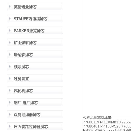
英德诺曼滤芯
STAUFF西德福滤芯
PARKER派克滤芯
矿山煤矿滤芯
唐纳森滤芯
颇尔滤芯
过滤装置
汽轮机滤芯
钢厂 电厂滤芯
双筒过滤器滤芯
公称流量300L/MIN
77680119 Pi1130Mic10 7765
77680481 Pi4130PS25 77680
压力管路过滤器滤芯
Pi4230PSvst25 77718810 Pi