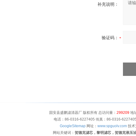
补充说明：
验证码：
固安县盛鹏滤清器厂 版权所有 总访问量：
299209
地址
电话：86-0316-6227405 传真：86-0316-622
GoogleSitemap
网址：
www.spguolv.com
技术
网站关键词：
贺德克滤芯，黎明滤芯，贺德克液压