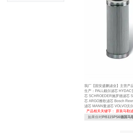
我厂【固安盛鹏滤业】主营产
生产：PALL颇尔滤芯 HYDAC
芯 SCHROEDER施罗德滤芯 
芯 ARGO雅歌滤芯 Bosch Re
滤芯 MANN曼滤芯 VOLV
产品相关关键字：
原装马勒
如果你对
Pi5115PS6德国