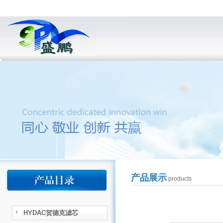
产品展示
products
HYDAC贺德克滤芯