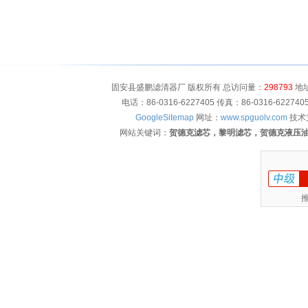
固安县盛鹏滤清器厂 版权所有 总访问量：
298793
地址
电话：86-0316-6227405 传真：86-0316-622
GoogleSitemap
网址：
www.spguolv.com
技术
网站关键词：
贺德克滤芯，黎明滤芯，贺德克液压