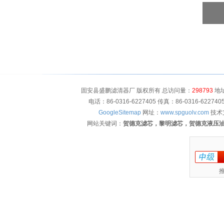
固安县盛鹏滤清器厂 版权所有 总访问量：
298793
地址
电话：86-0316-6227405 传真：86-0316-622
GoogleSitemap
网址：
www.spguolv.com
技术
网站关键词：
贺德克滤芯，黎明滤芯，贺德克液压