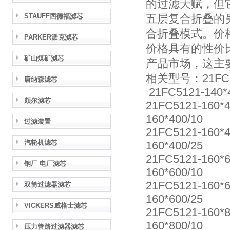
的过滤天赋，但
STAUFF西德福滤芯
五层复合折叠的
合折叠模式。价
PARKER派克滤芯
价格具有的性价
矿山煤矿滤芯
产品市场，这主
相关型号：21FC512
唐纳森滤芯
21FC5121-140*
颇尔滤芯
21FC5121-160*
160*400/10
过滤装置
21FC5121-160*
汽轮机滤芯
160*400/25
21FC5121-160*
钢厂 电厂滤芯
160*600/10
21FC5121-160*
双筒过滤器滤芯
160*600/25
VICKERS威格士滤芯
21FC5121-160*
160*800/10
压力管路过滤器滤芯