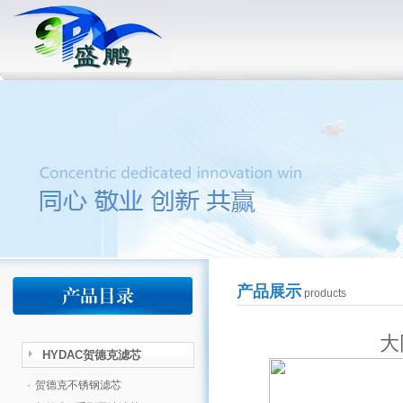
产品展示
products
大
HYDAC贺德克滤芯
·
贺德克不锈钢滤芯