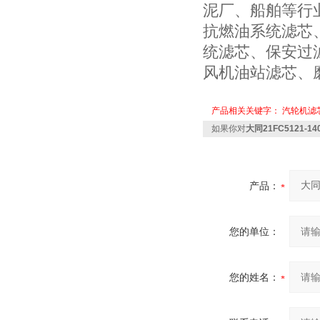
泥厂、船舶等行
抗燃油系统滤芯
统滤芯、保安过
风机油站滤芯、
产品相关关键字：
汽轮机滤
如果你对
大同21FC5121-1
产品：
您的单位：
您的姓名：