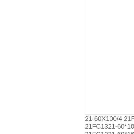
21-60X100/4 21
21FC1321-60*10