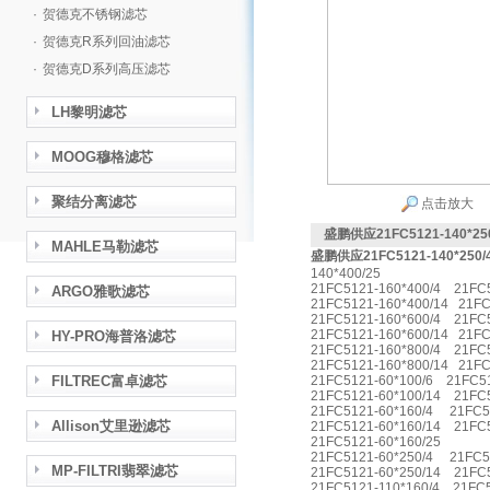
·
贺德克不锈钢滤芯
·
贺德克R系列回油滤芯
·
贺德克D系列高压滤芯
LH黎明滤芯
MOOG穆格滤芯
聚结分离滤芯
点击放大
盛鹏供应21FC5121-140*2
MAHLE马勒滤芯
盛鹏供应21FC5121-140*25
140*400/25
21FC5121-160*400/4 21FC5
ARGO雅歌滤芯
21FC5121-160*400/14 21FC
21FC5121-160*600/4 21FC5
21FC5121-160*600/14 21FC
HY-PRO海普洛滤芯
21FC5121-160*800/4 21FC5
21FC5121-160*800/14 21FC
FILTREC富卓滤芯
21FC5121-60*100/6 21FC51
21FC5121-60*100/14 21FC5
21FC5121-60*160/4 21FC5
Allison艾里逊滤芯
21FC5121-60*160/14 21FC5
21FC5121-60*160/25
21FC5121-60*250/4 21FC5
MP-FILTRI翡翠滤芯
21FC5121-60*250/14 21FC5
21FC5121-110*160/4 21FC5