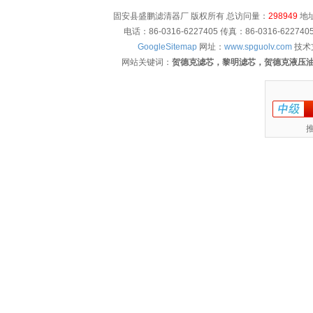
固安县盛鹏滤清器厂 版权所有 总访问量：
298949
地址
电话：86-0316-6227405 传真：86-0316-622
GoogleSitemap
网址：
www.spguolv.com
技术
网站关键词：
贺德克滤芯，黎明滤芯，贺德克液压