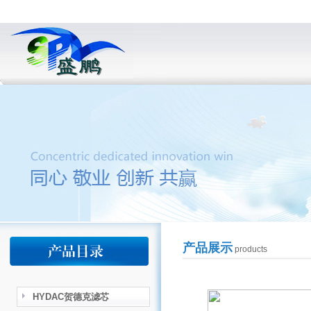
产品展示
products
HYDAC贺德克滤芯