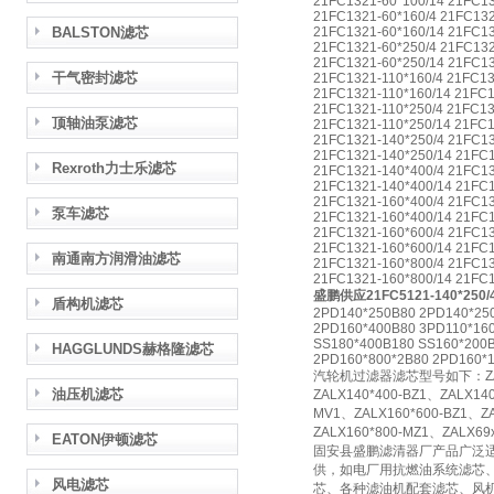
21FC1321-60*100/14 21FC13
21FC1321-60*160/4 21FC132
BALSTON滤芯
21FC1321-60*160/14 21FC13
21FC1321-60*250/4 21FC132
21FC1321-60*250/14 21FC13
干气密封滤芯
21FC1321-110*160/4 21FC13
21FC1321-110*160/14 21FC1
21FC1321-110*250/4 21FC13
顶轴油泵滤芯
21FC1321-110*250/14 21FC1
21FC1321-140*250/4 21FC13
21FC1321-140*250/14 21FC1
Rexroth力士乐滤芯
21FC1321-140*400/4 21FC13
21FC1321-140*400/14 21FC1
21FC1321-160*400/4 21FC13
泵车滤芯
21FC1321-160*400/14 21FC1
21FC1321-160*600/4 21FC13
21FC1321-160*600/14 21FC1
南通南方润滑油滤芯
21FC1321-160*800/4 21FC13
21FC1321-160*800/14 21FC1
盛鹏供应21FC5121-140*25
盾构机滤芯
2PD140*250B80 2PD140*25
2PD160*400B80 3PD110*16
SS180*400B180 SS160*200
HAGGLUNDS赫格隆滤芯
2PD160*800*2B80 2PD160*1
汽轮机过滤器滤芯型号如下：ZALX110
油压机滤芯
ZALX140*400-BZ1、ZALX14
MV1、ZALX160*600-BZ1、ZA
ZALX160*800-MZ1、ZALX69
EATON伊顿滤芯
固安县盛鹏滤清器厂产品广泛
供，如电厂用抗燃油系统滤芯
风电滤芯
芯、各种滤油机配套滤芯、风