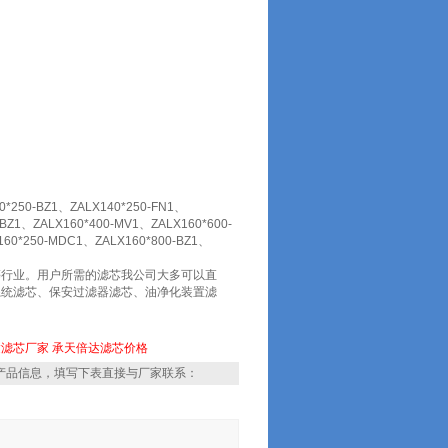
250-BZ1、ZALX140*250-FN1、
-BZ1、ZALX160*400-MV1、ZALX160*600-
160*250-MDC1、ZALX160*800-BZ1、
等行业。用户所需的滤芯我公司大多可以直
系统滤芯、保安过滤器滤芯、油净化装置滤
达滤芯厂家
承天倍达滤芯价格
产品信息，填写下表直接与厂家联系：