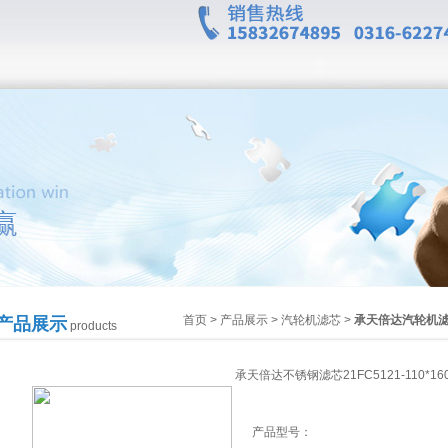
首页
>
产品展示
>
汽轮机滤芯
>
承天倍达汽轮机
产品展示
products
承天倍达不锈钢滤芯21FC5121-110*160
产品型号：