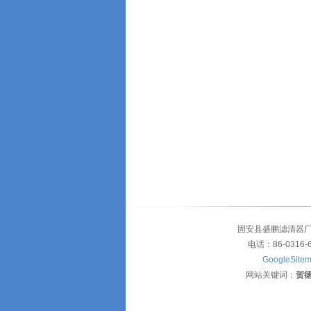
固安县盛鹏滤清器厂
电话：86-0316-
GoogleSite
网站关键词：
贺