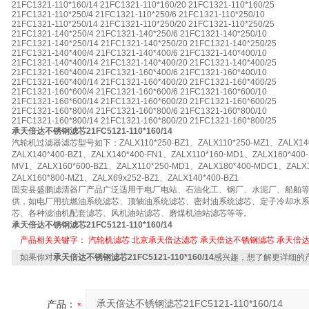
21FC1321-110*160/14 21FC1321-110*160/20 21FC1321-110*160/25
21FC1321-110*250/4 21FC1321-110*250/6 21FC1321-110*250/10
21FC1321-110*250/14 21FC1321-110*250/20 21FC1321-110*250/25
21FC1321-140*250/4 21FC1321-140*250/6 21FC1321-140*250/10
21FC1321-140*250/14 21FC1321-140*250/20 21FC1321-140*250/25
21FC1321-140*400/4 21FC1321-140*400/6 21FC1321-140*400/10
21FC1321-140*400/14 21FC1321-140*400/20 21FC1321-140*400/25
21FC1321-160*400/4 21FC1321-160*400/6 21FC1321-160*400/10
21FC1321-160*400/14 21FC1321-160*400/20 21FC1321-160*400/25
21FC1321-160*600/4 21FC1321-160*600/6 21FC1321-160*600/10
21FC1321-160*600/14 21FC1321-160*600/20 21FC1321-160*600/25
21FC1321-160*800/4 21FC1321-160*800/6 21FC1321-160*800/10
21FC1321-160*800/14 21FC1321-160*800/20 21FC1321-160*800/25
承天倍达不锈钢滤芯21FC5121-110*160/14
汽轮机过滤器滤芯型号如下：ZALX110*250-BZ1、ZALX110*250-MZ1、ZALX140*
ZALX140*400-BZ1、ZALX140*400-FN1、ZALX110*160-MD1、ZALX160*400
MV1、ZALX160*600-BZ1、ZALX110*250-MD1、ZALX180*400-MDC1、ZALX
ZALX160*800-MZ1、ZALX69x252-BZ1、ZALX140*400-BZ1
固安县盛鹏滤清器厂产品广泛适用于电厂电站、石油化工、钢厂、水泥厂、船舶
供，如电厂用抗燃油系统滤芯、顶轴油系统滤芯、密封油系统滤芯、定子冷却水
芯、各种滤油机配套滤芯、风机油站滤芯、磨煤机油站滤芯等等。
承天倍达不锈钢滤芯21FC5121-110*160/14
产品相关关键字：
汽轮机滤芯
北京承天倍达滤芯
承天倍达不锈钢滤芯
承天倍
如果你对
承天倍达不锈钢滤芯21FC5121-110*160/14
感兴趣，想了解更详细的
产品：