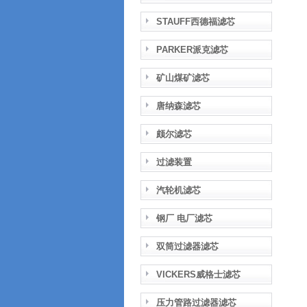
STAUFF西德福滤芯
PARKER派克滤芯
矿山煤矿滤芯
唐纳森滤芯
颇尔滤芯
过滤装置
汽轮机滤芯
钢厂 电厂滤芯
双筒过滤器滤芯
VICKERS威格士滤芯
压力管路过滤器滤芯