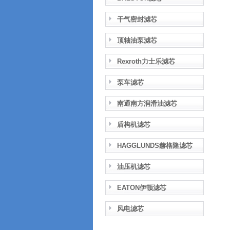
干气密封滤芯
顶轴油泵滤芯
Rexroth力士乐滤芯
泵车滤芯
南通南方润滑油滤芯
盾构机滤芯
HAGGLUNDS赫格隆滤芯
油压机滤芯
EATON伊顿滤芯
风电滤芯