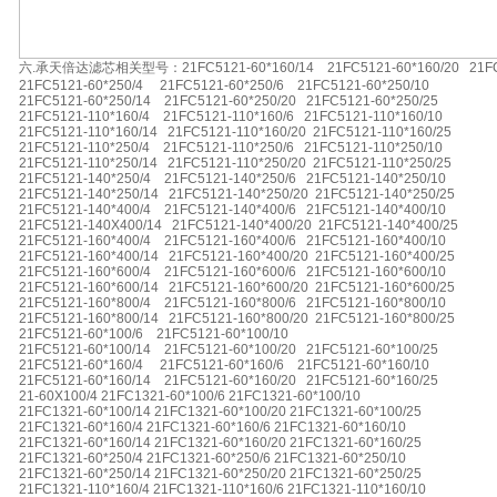
六.承天倍达滤芯相关型号：21FC5121-60*160/14 21FC5121-60*160/20 21FC5
21FC5121-60*250/4 21FC5121-60*250/6 21FC5121-60*250/10
21FC5121-60*250/14 21FC5121-60*250/20 21FC5121-60*250/25
21FC5121-110*160/4 21FC5121-110*160/6 21FC5121-110*160/10
21FC5121-110*160/14 21FC5121-110*160/20 21FC5121-110*160/25
21FC5121-110*250/4 21FC5121-110*250/6 21FC5121-110*250/10
21FC5121-110*250/14 21FC5121-110*250/20 21FC5121-110*250/25
21FC5121-140*250/4 21FC5121-140*250/6 21FC5121-140*250/10
21FC5121-140*250/14 21FC5121-140*250/20 21FC5121-140*250/25
21FC5121-140*400/4 21FC5121-140*400/6 21FC5121-140*400/10
21FC5121-140X400/14 21FC5121-140*400/20 21FC5121-140*400/25
21FC5121-160*400/4 21FC5121-160*400/6 21FC5121-160*400/10
21FC5121-160*400/14 21FC5121-160*400/20 21FC5121-160*400/25
21FC5121-160*600/4 21FC5121-160*600/6 21FC5121-160*600/10
21FC5121-160*600/14 21FC5121-160*600/20 21FC5121-160*600/25
21FC5121-160*800/4 21FC5121-160*800/6 21FC5121-160*800/10
21FC5121-160*800/14 21FC5121-160*800/20 21FC5121-160*800/25
21FC5121-60*100/6 21FC5121-60*100/10
21FC5121-60*100/14 21FC5121-60*100/20 21FC5121-60*100/25
21FC5121-60*160/4 21FC5121-60*160/6 21FC5121-60*160/10
21FC5121-60*160/14 21FC5121-60*160/20 21FC5121-60*160/25
21-60X100/4 21FC1321-60*100/6 21FC1321-60*100/10
21FC1321-60*100/14 21FC1321-60*100/20 21FC1321-60*100/25
21FC1321-60*160/4 21FC1321-60*160/6 21FC1321-60*160/10
21FC1321-60*160/14 21FC1321-60*160/20 21FC1321-60*160/25
21FC1321-60*250/4 21FC1321-60*250/6 21FC1321-60*250/10
21FC1321-60*250/14 21FC1321-60*250/20 21FC1321-60*250/25
21FC1321-110*160/4 21FC1321-110*160/6 21FC1321-110*160/10