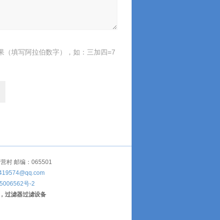
果（填写阿拉伯数字），如：三加四=7
 邮编：065501
419574@qq.com
5006562号-2
，过滤器过滤设备