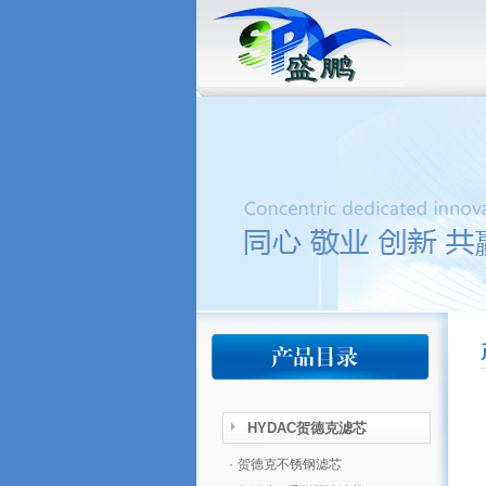
HYDAC贺德克滤芯
·
贺德克不锈钢滤芯