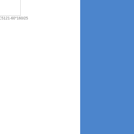
121-60*160/25