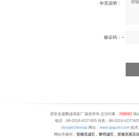
补充说明：
验证码：
固安县盛鹏滤清器厂 版权所有 总访问量：
298682
地址
电话：86-0316-6227405 传真：86-0316-622
GoogleSitemap
网址：
www.spguolv.com
技术
网站关键词：
贺德克滤芯，黎明滤芯，贺德克液压