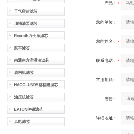
产品：
干气密封滤芯
您的单位：
顶轴油泵滤芯
Rexroth力士乐滤芯
您的姓名：
泵车滤芯
南通南方润滑油滤芯
联系电话：
盾构机滤芯
常用邮箱：
HAGGLUNDS赫格隆滤芯
油压机滤芯
省份：
EATON伊顿滤芯
详细地址：
风电滤芯