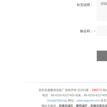
补充说明：
验证码：
固安县盛鹏滤清器厂 版权所有 总访问量：
298573
地址
电话：86-0316-6227405 传真：86-0316-622
GoogleSitemap
网址：
www.spguolv.com
技术
网站关键词：
贺德克滤芯，黎明滤芯，贺德克液压