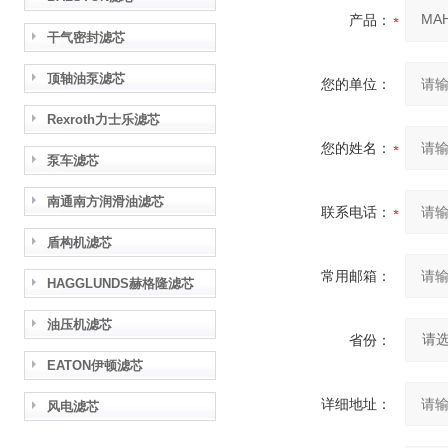
产品：
干气密封滤芯
顶轴油泵滤芯
您的单位：
Rexroth力士乐滤芯
您的姓名：
泵车滤芯
南通南方润滑油滤芯
联系电话：
盾构机滤芯
常用邮箱：
HAGGLUNDS赫格隆滤芯
油压机滤芯
省份：
EATON伊顿滤芯
详细地址：
风电滤芯