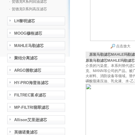
·
贺德克R系列回油滤芯
·
贺德克D系列高压滤芯
LH黎明滤芯
MOOG穆格滤芯
MAHLE马勒滤芯
点击放大
原装马勒滤芯MAHLE玛勒
聚结分离滤芯
原装马勒滤芯MAHLE玛勒滤
介质的污染度。本系列替代进口
ARGO雅歌滤芯
克、MANN等公司的产品。
火材料、消防设备等领域。替代进
磷酸脂液压油、乳化液、水-乙二
HY-PRO海普洛滤芯
FILTREC富卓滤芯
MP-FILTRI翡翠滤芯
Allison艾里逊滤芯
英德诺曼滤芯