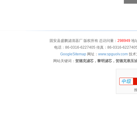
固安县盛鹏滤清器厂 版权所有 总访问量：
298949
地址
电话：86-0316-6227405 传真：86-0316-622
GoogleSitemap
网址：
www.spguolv.com
技术
网站关键词：
贺德克滤芯，黎明滤芯，贺德克液压