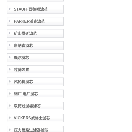
STAUFF西德福滤芯
PARKER派克滤芯
矿山煤矿滤芯
唐纳森滤芯
颇尔滤芯
过滤装置
汽轮机滤芯
钢厂 电厂滤芯
双筒过滤器滤芯
VICKERS威格士滤芯
压力管路过滤器滤芯