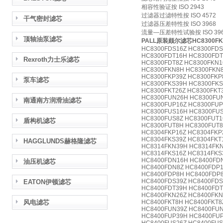
相容性验证按 ISO 2943
过滤器过滤特性按 ISO 4572
干气密封滤芯
过滤器压差特性按 ISO 3968
流量—压差特性试验按 ISO 3
顶轴油泵滤芯
PALL原装颇尔滤芯HC8300F
HC8300FDS16Z HC8300FDS
HC8300FDT16H HC8300FDT
Rexroth力士乐滤芯
HC8300FDT8Z HC8300FKN1
HC8300FKN8H HC8300FKN8
HC8300FKP39Z HC8300FKP
泵车滤芯
HC8300FKS39H HC8300FKS
HC8300FKT26Z HC8300FKT
HC8300FUN26H HC8300FUN
南通南方润滑油滤芯
HC8300FUP16Z HC8300FUP
HC8300FUS16H HC8300FUS
HC8300FUS8Z HC8300FUT1
盾构机滤芯
HC8300FUT8H HC8300FUT8
HC8304FKP16Z HC8304FKP
HC8304FKS39Z HC8304FKT
HAGGLUNDS赫格隆滤芯
HC8314FKN39H HC8314FKN
HC8314FKS16Z HC8314FKS
HC8400FDN16H HC8400FDN
油压机滤芯
HC8400FDN8Z HC8400FDP1
HC8400FDP8H HC8400FDP8
HC8400FDS39Z HC8400FDS
EATON伊顿滤芯
HC8400FDT39H HC8400FDT
HC8400FKN26Z HC8400FKN
风电滤芯
HC8400FKT8H HC8400FKT8
HC8400FUN39Z HC8400FUN
HC8400FUP39H HC8400FUP