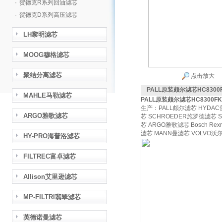
·
贺德克R系列回油滤芯
·
贺德克D系列高压滤芯
LH黎明滤芯
MOOG穆格滤芯
聚结分离滤芯
点击放大
PALL原装颇尔滤芯HC8300
MAHLE马勒滤芯
PALL原装颇尔滤芯HC8300F
生产：PALL颇尔滤芯 HYDAC
ARGO雅歌滤芯
芯 SCHROEDER施罗德滤芯 
芯 ARGO雅歌滤芯 Bosch Re
滤芯 MANN曼滤芯 VOLV
HY-PRO海普洛滤芯
FILTREC富卓滤芯
Allison艾里逊滤芯
MP-FILTRI翡翠滤芯
英德诺曼滤芯