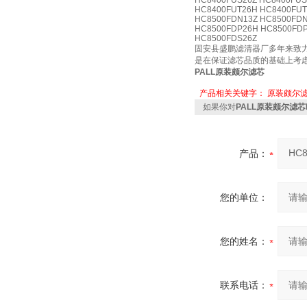
HC8400FUS26Z HC8400FUS
HC8400FUT26H HC8400FUT
HC8500FDN13Z HC8500FDN
HC8500FDP26H HC8500FDP
HC8500FDS26Z
固安县盛鹏滤清器厂多年来致
是在保证滤芯品质的基础上考
PALL原装颇尔滤芯
产品相关关键字：
原装颇尔
如果你对
PALL原装颇尔滤芯
产品：
您的单位：
您的姓名：
联系电话：