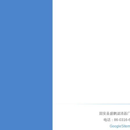
固安县盛鹏滤清器厂
电话：86-0316-
GoogleSite