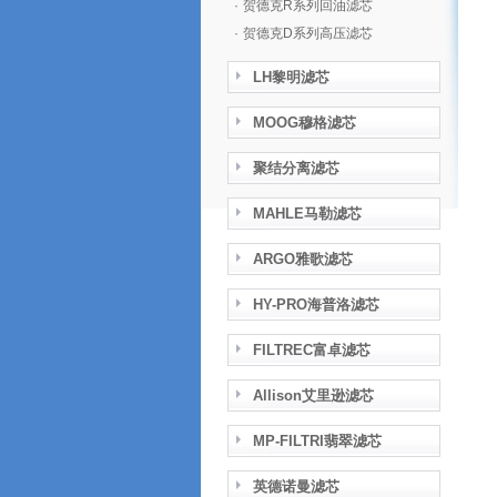
·
贺德克R系列回油滤芯
·
贺德克D系列高压滤芯
LH黎明滤芯
MOOG穆格滤芯
聚结分离滤芯
MAHLE马勒滤芯
ARGO雅歌滤芯
HY-PRO海普洛滤芯
FILTREC富卓滤芯
Allison艾里逊滤芯
MP-FILTRI翡翠滤芯
英德诺曼滤芯