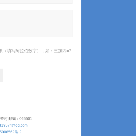
果（填写阿拉伯数字），如：三加四=7
 邮编：065501
419574@qq.com
5006562号-2