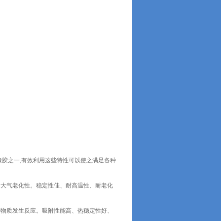
橡胶之一,有效利用这些特性可以使之满足各种
耐大气老化性。稳定性佳、耐高温性、耐老化
何物质发生反应。吸附性能高、热稳定性好、