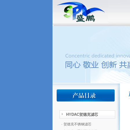
HYDAC贺德克滤芯
·
贺德克不锈钢滤芯