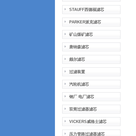
STAUFF西德福滤芯
PARKER派克滤芯
矿山煤矿滤芯
唐纳森滤芯
颇尔滤芯
过滤装置
汽轮机滤芯
钢厂 电厂滤芯
双筒过滤器滤芯
VICKERS威格士滤芯
压力管路过滤器滤芯