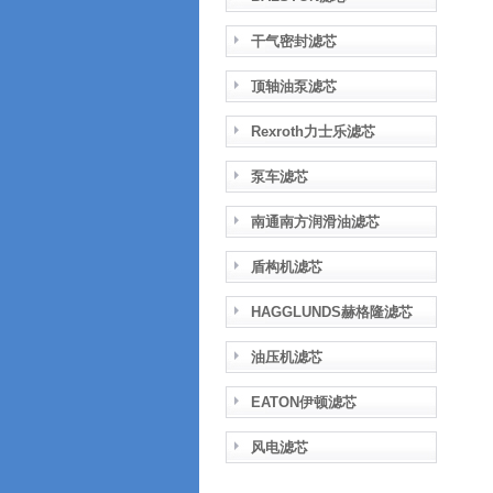
干气密封滤芯
顶轴油泵滤芯
Rexroth力士乐滤芯
泵车滤芯
南通南方润滑油滤芯
盾构机滤芯
HAGGLUNDS赫格隆滤芯
油压机滤芯
EATON伊顿滤芯
风电滤芯