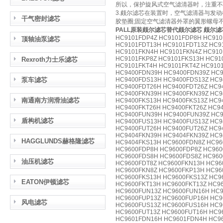
所以，保护旋风式空气滤清器时，注重不
3.颇尔滤芯在装置时，空气滤清器与发
干气密封滤芯
胶垫圈;固定空气滤清器外罩的翼形螺母
PALL原装颇尔滤芯替代颇尔滤芯 颇尔
HC9101FDP4Z HC9101FDP8H HC910
顶轴油泵滤芯
HC9101FDT13H HC9101FDT13Z HC9
HC9101FKN4H HC9101FKN4Z HC910
HC9101FKP8Z HC9101FKS13H HC91
Rexroth力士乐滤芯
HC9101FKT4H HC9101FKT4Z HC910
HC9400FDN39H HC9400FDN39Z HC9
泵车滤芯
HC9400FDS13H HC9400FDS13Z HC9
HC9400FDT26H HC9400FDT26Z HC9
HC9400FKN39H HC9400FKN39Z HC9
南通南方润滑油滤芯
HC9400FKS13H HC9400FKS13Z HC9
HC9400FKT26H HC9400FKT26Z HC9
HC9400FUN39H HC9400FUN39Z HC9
盾构机滤芯
HC9400FUS13H HC9400FUS13Z HC9
HC9400FUT26H HC9400FUT26Z HC9
HC9404FKN39H HC9404FKN39Z HC9
HAGGLUNDS赫格隆滤芯
HC9404FKS13H HC9600FDN8Z HC96
HC9600FDP8H HC9600FDP8Z HC960
HC9600FDS8H HC9600FDS8Z HC960
油压机滤芯
HC9600FDT8Z HC9600FKN13H HC96
HC9600FKN8Z HC9600FKP13H HC96
HC9600FKS13H HC9600FKS13Z HC9
EATON伊顿滤芯
HC9600FKT13H HC9600FKT13Z HC9
HC9600FUN13Z HC9600FUN16H HC9
HC9600FUP13Z HC9600FUP16H HC9
风电滤芯
HC9600FUS13Z HC9600FUS16H HC9
HC9600FUT13Z HC9600FUT16H HC9
HC9601FDN16H HC9601FDN4H HC96