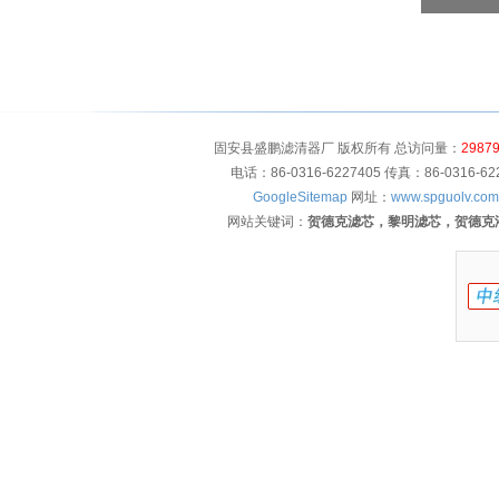
固安县盛鹏滤清器厂 版权所有 总访问量：
2987
电话：86-0316-6227405 传真：86-0316-
GoogleSitemap
网址：
www.spguolv.com
网站关键词：
贺德克滤芯，黎明滤芯，贺德克