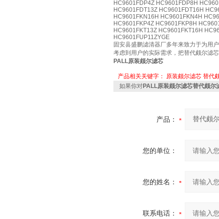
HC9601FDP4Z HC9601FDP8H HC960
HC9601FDT13Z HC9601FDT16H HC9
HC9601FKN16H HC9601FKN4H HC96
HC9601FKP4Z HC9601FKP8H HC960
HC9601FKT13Z HC9601FKT16H HC9
HC9601FUP11ZYGE
固安县盛鹏滤清器厂多年来致力于为用户
考虑到用户的实际需求，把替代颇尔滤芯
PALL原装颇尔滤芯
产品相关关键字：
原装颇尔滤芯
替代
如果你对
PALL原装颇尔滤芯替代颇尔
产品：
您的单位：
您的姓名：
联系电话：