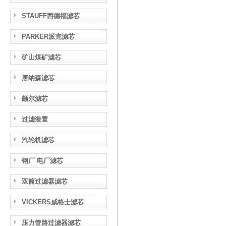
STAUFF西德福滤芯
PARKER派克滤芯
矿山煤矿滤芯
唐纳森滤芯
颇尔滤芯
过滤装置
汽轮机滤芯
钢厂 电厂滤芯
双筒过滤器滤芯
VICKERS威格士滤芯
压力管路过滤器滤芯