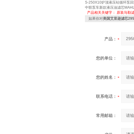
S-250X10炉顶液压站循环泵
中联泵车新款液压油滤芯MAHLE玛勒
产品相关关键字：
原装马勒
如果你对
美国艾里逊滤芯295
产品：
您的单位：
您的姓名：
联系电话：
常用邮箱：