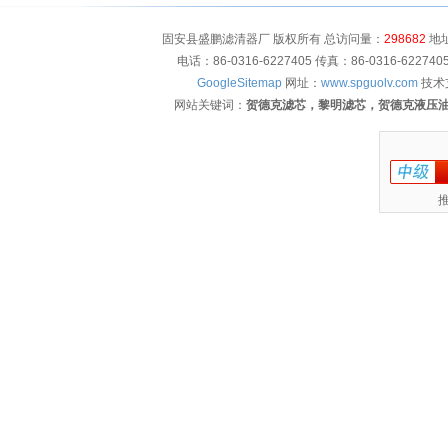
固安县盛鹏滤清器厂 版权所有 总访问量：
298682
地址
电话：86-0316-6227405 传真：86-0316-622
GoogleSitemap
网址：
www.spguolv.com
技术
网站关键词：
贺德克滤芯，黎明滤芯，贺德克液压