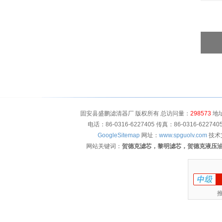
固安县盛鹏滤清器厂 版权所有 总访问量：
298573
地址
电话：86-0316-6227405 传真：86-0316-622
GoogleSitemap
网址：
www.spguolv.com
技术
网站关键词：
贺德克滤芯，黎明滤芯，贺德克液压