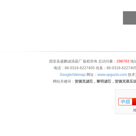
固安县盛鹏滤清器厂 版权所有 总访问量：
298793
地址
电话：86-0316-6227405 传真：86-0316-622
GoogleSitemap
网址：
www.spguolv.com
技术
网站关键词：
贺德克滤芯，黎明滤芯，贺德克液压