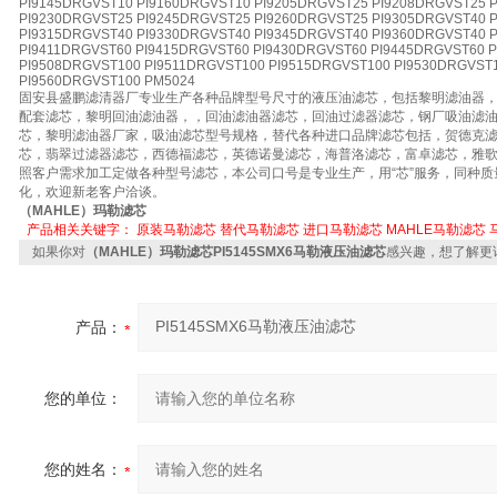
PI9145DRGVST10 PI9160DRGVST10 PI9205DRGVST25 PI9208DRGVST25 
PI9230DRGVST25 PI9245DRGVST25 PI9260DRGVST25 PI9305DRGVST40 
PI9315DRGVST40 PI9330DRGVST40 PI9345DRGVST40 PI9360DRGVST40 
PI9411DRGVST60 PI9415DRGVST60 PI9430DRGVST60 PI9445DRGVST60 
PI9508DRGVST100 PI9511DRGVST100 PI9515DRGVST100 PI9530DRGVST
PI9560DRGVST100 PM5024
固安县盛鹏滤清器厂专业生产各种品牌型号尺寸的液压油滤芯，包括黎明滤油器
配套滤芯，黎明回油滤油器，，回油滤油器滤芯，回油过滤器滤芯，钢厂吸油滤
芯，黎明滤油器厂家，吸油滤芯型号规格，替代各种进口品牌滤芯包括，贺德克
芯，翡翠过滤器滤芯，西德福滤芯，英德诺曼滤芯，海普洛滤芯，富卓滤芯，雅
照客户需求加工定做各种型号滤芯，本公司口号是专业生产，用“芯”服务，同种质
化，欢迎新老客户洽谈。
（MAHLE）玛勒滤芯
产品相关关键字：
原装马勒滤芯
替代马勒滤芯
进口马勒滤芯
MAHLE马勒滤芯
如果你对
（MAHLE）玛勒滤芯PI5145SMX6马勒液压油滤芯
感兴趣，想了解更
产品：
您的单位：
您的姓名：