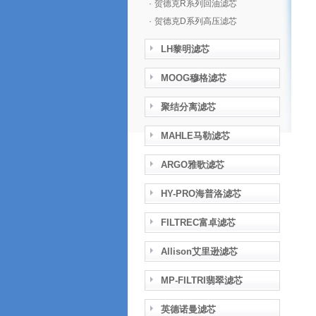
·
贺德克R系列回油滤芯
·
贺德克D系列高压滤芯
LH黎明滤芯
MOOG穆格滤芯
聚结分离滤芯
MAHLE马勒滤芯
ARGO雅歌滤芯
HY-PRO海普洛滤芯
FILTREC富卓滤芯
Allison艾里逊滤芯
MP-FILTRI翡翠滤芯
英德诺曼滤芯