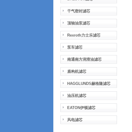
干气密封滤芯
顶轴油泵滤芯
Rexroth力士乐滤芯
泵车滤芯
南通南方润滑油滤芯
盾构机滤芯
HAGGLUNDS赫格隆滤芯
油压机滤芯
EATON伊顿滤芯
风电滤芯