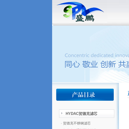
HYDAC贺德克滤芯
·
贺德克不锈钢滤芯