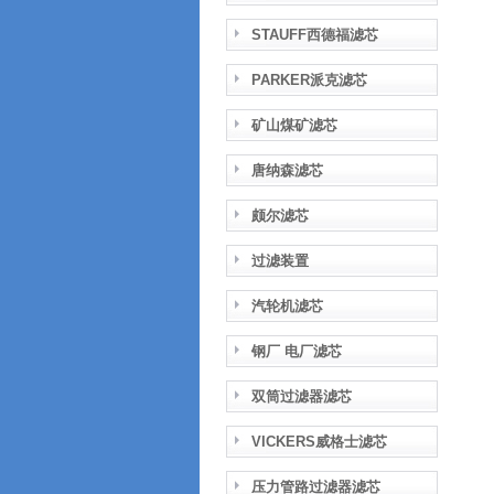
STAUFF西德福滤芯
PARKER派克滤芯
矿山煤矿滤芯
唐纳森滤芯
颇尔滤芯
过滤装置
汽轮机滤芯
钢厂 电厂滤芯
双筒过滤器滤芯
VICKERS威格士滤芯
压力管路过滤器滤芯