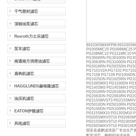
干气密封滤芯
顶轴油泵滤芯
Rexroth力士乐滤芯
891030SMX6FPM 891030SM
泵车滤芯
PI1005MIC25 PI1008MIC25 P
PI1108MIC10 PI1111MIC10 P
PI13006RN PI13010DN PI13
南通南方润滑油滤芯
PI13063RN PI13100DN PI13
PI15016RN PI15025DN PI15
PI17101V2A PI17102 PI1710
盾构机滤芯
PI17108 PI17109 PI21004D
PI21025DN PI21025RN PI21
PI2108SMX3 PI21100DN PI2
HAGGLUNDS赫格隆滤芯
PI2145SM3 PI2145SMX3 PI2
PI22010RN PI22016DN PI22
PI22063DN PI22063RN PI2
油压机滤芯
PI2215SMVST3 PI2215SMXV
PI25010DN PI25010RN PI25
PI25100DN PI25100RN PI31
EATON伊顿滤芯
PI3115SMX10 PI3130SM10 
PI3205SMXVST10 PI3208SM
PI3215SMXVST10 PI3230SM
风电滤芯
PI3260SMXVST10 PI33016D
固安县盛鹏滤清器厂专业生产
配套滤芯，黎明回油滤油器，