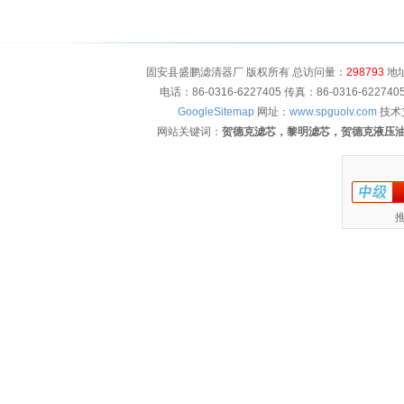
固安县盛鹏滤清器厂 版权所有 总访问量：
298793
地址
电话：86-0316-6227405 传真：86-0316-622
GoogleSitemap
网址：
www.spguolv.com
技术
网站关键词：
贺德克滤芯，黎明滤芯，贺德克液压