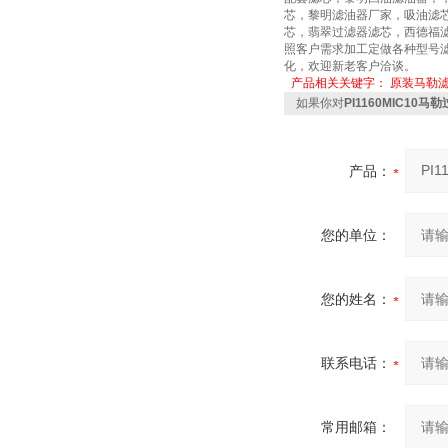
芯，黎明滤油器厂家，吸油滤
芯，翡翠过滤器滤芯，西德福
照客户需求加工定做各种型号滤
化，欢迎新老客户洽谈。
产品相关关键字：
原装马勒
如果你对
PI1160MIC10
产品：
您的单位：
您的姓名：
联系电话：
常用邮箱：