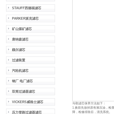
STAUFF西德福滤芯
PARKER派克滤芯
矿山煤矿滤芯
唐纳森滤芯
颇尔滤芯
过滤装置
汽轮机滤芯
钢厂 电厂滤芯
双筒过滤器滤芯
VICKERS威格士滤芯
马勒滤芯保养方法如下：
1.换前先放掉原有液压油，
障，检修排除后，清洗系统。
压力管路过滤器滤芯