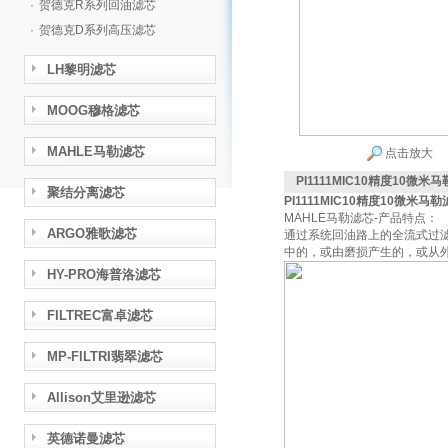
·
贺德克R系列回油滤芯
·
贺德克D系列高压滤芯
LH黎明滤芯
MOOG穆格滤芯
MAHLE马勒滤芯
点击放大
PI1111MIC10精度10微米
聚结分离滤芯
PI1111MIC10精度10微米马
MAHLE马勒滤芯-产品特点：
ARGO雅歌滤芯
通过系统回油路上的全流式过滤
中的，或由磨损产生的，或从
HY-PRO海普洛滤芯
FILTREC富卓滤芯
MP-FILTRI翡翠滤芯
Allison艾里逊滤芯
英德诺曼滤芯