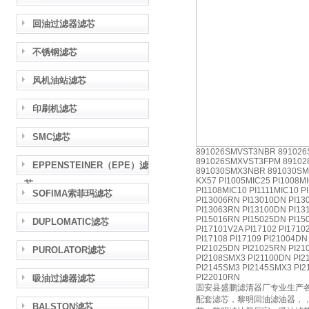
回油过滤器滤芯
不锈钢滤芯
风机油站滤芯
印刷机滤芯
SMC滤芯
891026SMVST3NBR 891026
891026SMXVST3FPM 89102
EPPENSTEINER（EPE）滤
891030SMX3NBR 891030SM
KX57 PI1005MIC25 PI1008MI
芯
PI1108MIC10 PI1111MIC10 P
SOFIMA索菲玛滤芯
PI13006RN PI13010DN PI13
PI13063RN PI13100DN PI13
PI15016RN PI15025DN PI15
DUPLOMATIC滤芯
PI17101V2A PI17102 PI1710
PI17108 PI17109 PI21004D
PI21025DN PI21025RN PI21
PUROLATOR滤芯
PI2108SMX3 PI21100DN PI2
PI2145SM3 PI2145SMX3 PI2
PI22010RN
吸油过滤器滤芯
固安县盛鹏滤清器厂专业生产
配套滤芯，黎明回油滤油器，
BALSTON滤芯