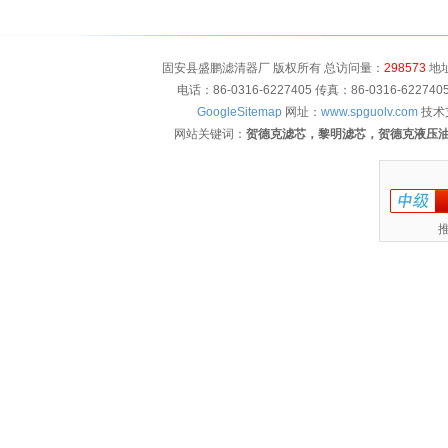
固安县盛鹏滤清器厂 版权所有 总访问量：
298573
地址
电话：86-0316-6227405 传真：86-0316-622
GoogleSitemap
网址：
www.spguolv.com
技术
网站关键词：
贺德克滤芯，黎明滤芯，贺德克液压