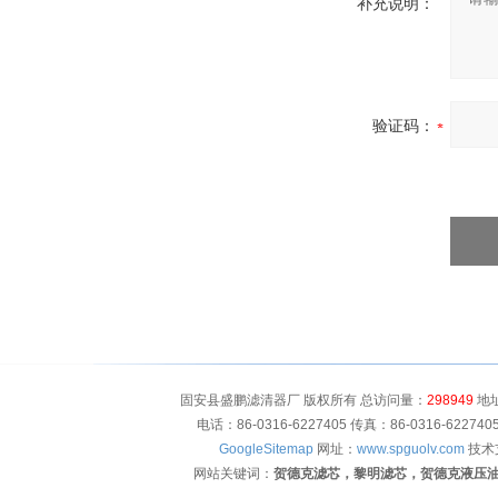
补充说明：
验证码：
固安县盛鹏滤清器厂 版权所有 总访问量：
298949
地址
电话：86-0316-6227405 传真：86-0316-622
GoogleSitemap
网址：
www.spguolv.com
技术
网站关键词：
贺德克滤芯，黎明滤芯，贺德克液压