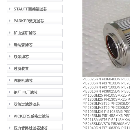
STAUFF西德福滤芯
PARKER派克滤芯
矿山煤矿滤芯
唐纳森滤芯
颇尔滤芯
过滤装置
PI36025RN PI36040DN PI36
汽轮机滤芯
PI37006RN PI37010DN PI37
PI37063RN PI37100DN PI37
PI38016RN PI38025DN PI38
钢厂 电厂滤芯
PI4105SM25 PI4105SMX25 P
PI4130SM25 PI4130SMX25 
PI4208SMVST25 PI4208SMX
双筒过滤器滤芯
PI4230SMVST25 PI4230SMX
PI5105SMX6 PI5108SM6 PI5
PI5145SM6 PI5145SMX6 PI
VICKERS威格士滤芯
PI5211SMVST6 PI5211SMXV
PI5245SMXVST6 PI5260SMV
压力管路过滤器滤芯
PI71040DN PI71063DN PI71