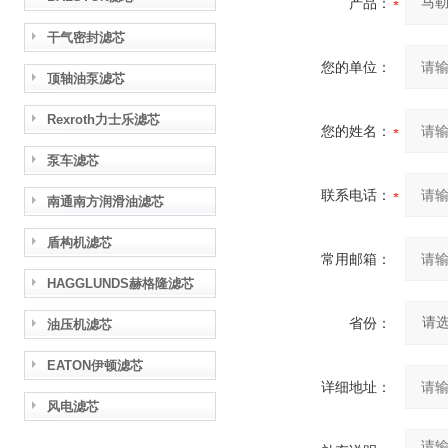
产品：
干气密封滤芯
您的单位：
顶轴油泵滤芯
Rexroth力士乐滤芯
您的姓名：
泵车滤芯
联系电话：
南通南方润滑油滤芯
盾构机滤芯
常用邮箱：
HAGGLUNDS赫格隆滤芯
省份：
油压机滤芯
EATON伊顿滤芯
详细地址：
风电滤芯