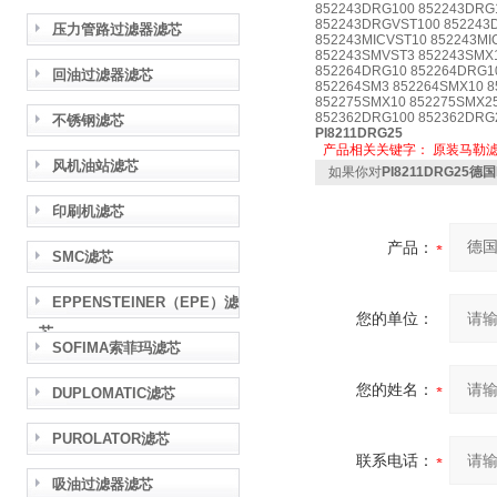
852243DRG100 852243DRG
852243DRGVST100 852243
压力管路过滤器滤芯
852243MICVST10 852243MI
852243SMVST3 852243SMX
852264DRG10 852264DRG10
回油过滤器滤芯
852264SM3 852264SMX10 8
852275SMX10 852275SMX25
852362DRG100 852362DRG
不锈钢滤芯
PI8211DRG25
产品相关关键字：
原装马勒
风机油站滤芯
如果你对
PI8211DRG25
印刷机滤芯
产品：
SMC滤芯
EPPENSTEINER（EPE）滤
您的单位：
芯
SOFIMA索菲玛滤芯
您的姓名：
DUPLOMATIC滤芯
PUROLATOR滤芯
联系电话：
吸油过滤器滤芯