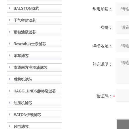
BALSTON滤芯
常用邮箱：
干气密封滤芯
省份：
顶轴油泵滤芯
Rexroth力士乐滤芯
详细地址：
泵车滤芯
补充说明：
南通南方润滑油滤芯
盾构机滤芯
HAGGLUNDS赫格隆滤芯
验证码：
油压机滤芯
EATON伊顿滤芯
风电滤芯