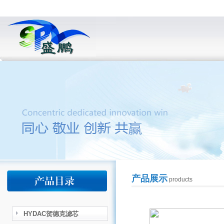
产品展示
products
HYDAC贺德克滤芯