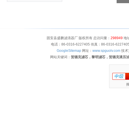
固安县盛鹏滤清器厂 版权所有 总访问量：
298949
地址
电话：86-0316-6227405 传真：86-0316-622
GoogleSitemap
网址：
www.spguolv.com
技术
网站关键词：
贺德克滤芯，黎明滤芯，贺德克液压