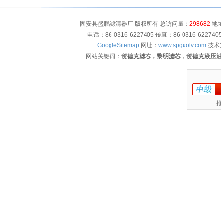
固安县盛鹏滤清器厂 版权所有 总访问量：
298682
地址
电话：86-0316-6227405 传真：86-0316-622
GoogleSitemap
网址：
www.spguolv.com
技术
网站关键词：
贺德克滤芯，黎明滤芯，贺德克液压