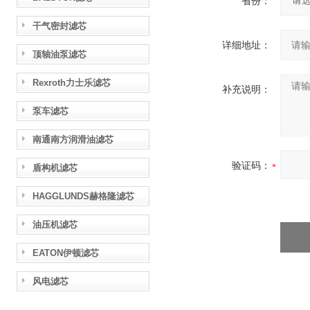
省份：
干气密封滤芯
详细地址：
顶轴油泵滤芯
Rexroth力士乐滤芯
补充说明：
泵车滤芯
南通南方润滑油滤芯
验证码：
盾构机滤芯
HAGGLUNDS赫格隆滤芯
油压机滤芯
EATON伊顿滤芯
风电滤芯