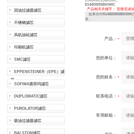
0140RK010BN3HC
0140D005BH3HC
产品相关关键字：
贺德克滤
回油过滤器滤芯
如果你对
0140D005BH3H
系：
不锈钢滤芯
风机油站滤芯
产品：
印刷机滤芯
您的单位：
SMC滤芯
EPPENSTEINER（EPE）滤
您的姓名：
芯
SOFIMA索菲玛滤芯
联系电话：
DUPLOMATIC滤芯
PUROLATOR滤芯
常用邮箱：
吸油过滤器滤芯
BALSTON滤芯