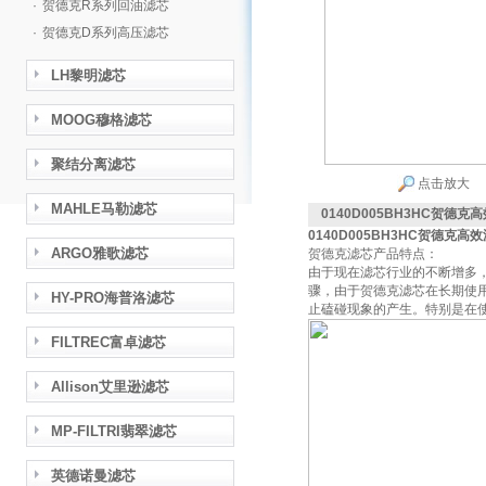
·
贺德克R系列回油滤芯
·
贺德克D系列高压滤芯
LH黎明滤芯
MOOG穆格滤芯
聚结分离滤芯
点击放大
MAHLE马勒滤芯
0140D005BH3HC贺德克高
0140D005BH3HC贺德克高效
ARGO雅歌滤芯
贺德克滤芯产品特点：
由于现在滤芯行业的不断增多
骤，由于贺德克滤芯在长期使
HY-PRO海普洛滤芯
止磕碰现象的产生。特别是在
FILTREC富卓滤芯
Allison艾里逊滤芯
MP-FILTRI翡翠滤芯
英德诺曼滤芯