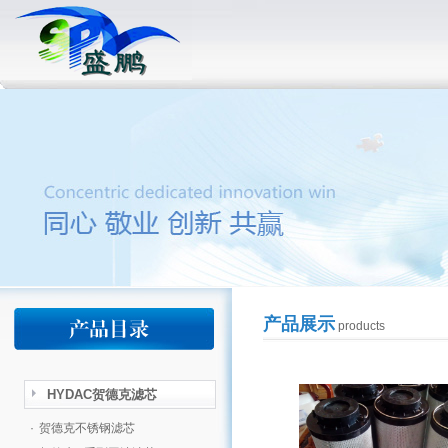
产品展示
products
HYDAC贺德克滤芯
·
贺德克不锈钢滤芯