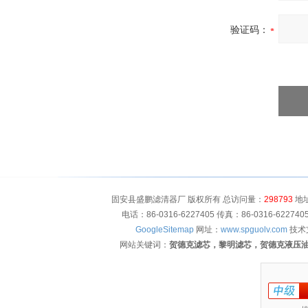
验证码：
固安县盛鹏滤清器厂 版权所有 总访问量：
298793
地址
电话：86-0316-6227405 传真：86-0316-622
GoogleSitemap
网址：
www.spguolv.com
技术
网站关键词：
贺德克滤芯，黎明滤芯，贺德克液压