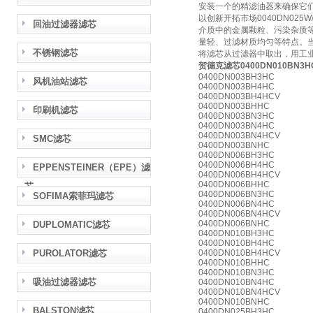
安装一个的精滤油器来确保它
以创新开拓市场0040DN0
回油过滤器滤芯
介质中的金属颗粒、污染杂质
量轻、过滤材质均匀等特点。
不锈钢滤芯
将滤芯从过滤器中取出，用工
贺德克滤芯0400DN010BN3H
0400DN003BH3HC
风机油站滤芯
0400DN003BH4HC
0400DN003BH4HCV
0400DN003BHHC
印刷机滤芯
0400DN003BN3HC
0400DN003BN4HC
0400DN003BN4HCV
SMC滤芯
0400DN003BNHC
0400DN006BH3HC
0400DN006BH4HC
EPPENSTEINER（EPE）滤
0400DN006BH4HCV
0400DN006BHHC
芯
0400DN006BN3HC
SOFIMA索菲玛滤芯
0400DN006BN4HC
0400DN006BN4HCV
0400DN006BNHC
DUPLOMATIC滤芯
0400DN010BH3HC
0400DN010BH4HC
PUROLATOR滤芯
0400DN010BH4HCV
0400DN010BHHC
0400DN010BN3HC
吸油过滤器滤芯
0400DN010BN4HC
0400DN010BN4HCV
0400DN010BNHC
BALSTON滤芯
0400DN025BH3HC