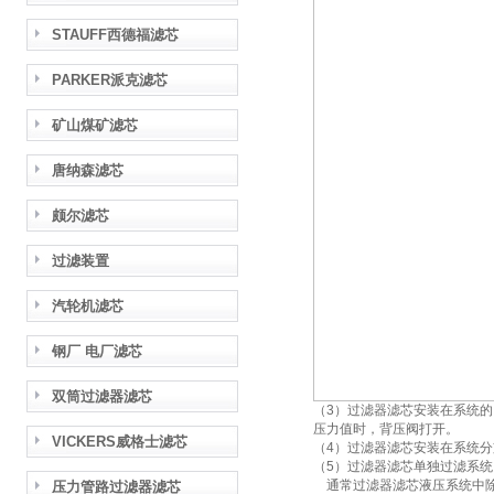
STAUFF西德福滤芯
PARKER派克滤芯
矿山煤矿滤芯
唐纳森滤芯
颇尔滤芯
过滤装置
汽轮机滤芯
钢厂 电厂滤芯
双筒过滤器滤芯
（3）过滤器滤芯安装在系统
压力值时，背压阀打开。
VICKERS威格士滤芯
（4）过滤器滤芯安装在系统
（5）过滤器滤芯单独过滤系
通常过滤器滤芯液压系统中除
压力管路过滤器滤芯