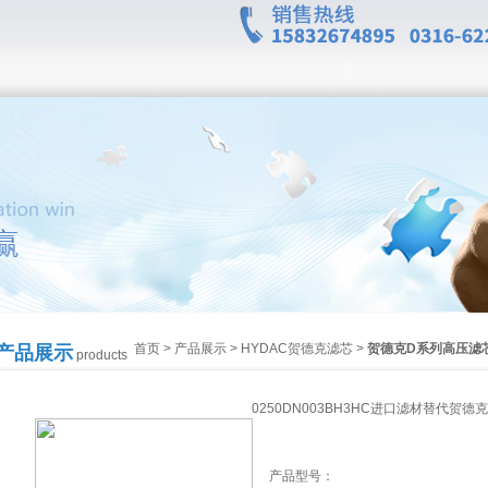
首页
>
产品展示
>
HYDAC贺德克滤芯
>
贺德克D系列高压滤
产品展示
products
0250DN003BH3HC进口滤材替代贺德
产品型号：