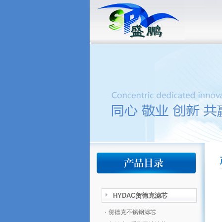
HYDAC贺德克滤芯
·
贺德克不锈钢滤芯