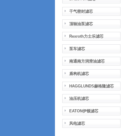
干气密封滤芯
顶轴油泵滤芯
Rexroth力士乐滤芯
泵车滤芯
南通南方润滑油滤芯
盾构机滤芯
HAGGLUNDS赫格隆滤芯
油压机滤芯
EATON伊顿滤芯
风电滤芯