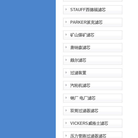
STAUFF西德福滤芯
PARKER派克滤芯
矿山煤矿滤芯
唐纳森滤芯
颇尔滤芯
过滤装置
汽轮机滤芯
钢厂 电厂滤芯
双筒过滤器滤芯
VICKERS威格士滤芯
压力管路过滤器滤芯