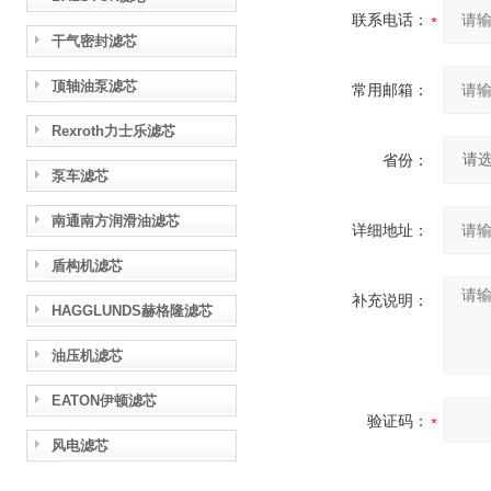
联系电话：
干气密封滤芯
顶轴油泵滤芯
常用邮箱：
Rexroth力士乐滤芯
省份：
泵车滤芯
南通南方润滑油滤芯
详细地址：
盾构机滤芯
补充说明：
HAGGLUNDS赫格隆滤芯
油压机滤芯
EATON伊顿滤芯
验证码：
风电滤芯