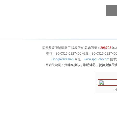
固安县盛鹏滤清器厂 版权所有 总访问量：
298793
地址
电话：86-0316-6227405 传真：86-0316-622
GoogleSitemap
网址：
www.spguolv.com
技术
网站关键词：
贺德克滤芯，黎明滤芯，贺德克液压