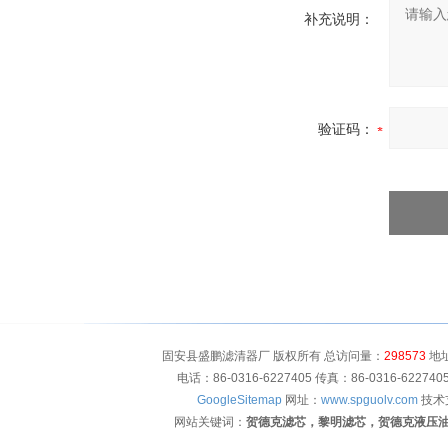
补充说明：
验证码：
固安县盛鹏滤清器厂 版权所有 总访问量：
298573
地址
电话：86-0316-6227405 传真：86-0316-622
GoogleSitemap
网址：
www.spguolv.com
技术
网站关键词：
贺德克滤芯，黎明滤芯，贺德克液压