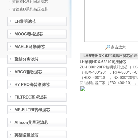
·
贺德克R系列回油滤芯
·
贺德克D系列高压滤芯
LH黎明滤芯
MOOG穆格滤芯
MAHLE马勒滤芯
点击放大
LH黎明HDX-63*10高压滤芯
的详
聚结分离滤芯
LH黎明HDX-63*10高压滤芯
ZU-H800*20FP黎明玻纤滤芯（HX-8
ARGO雅歌滤芯
（HBX-400*20）， RFA-800*5
（HDX-400*10）， NX-630*20
回油滤油器厂家（FBX-400*10）， 
HY-PRO海普洛滤芯
FILTREC富卓滤芯
MP-FILTRI翡翠滤芯
Allison艾里逊滤芯
英德诺曼滤芯