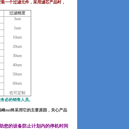
安装一个过滤元件，采用
滤芯
产品时，
过滤精度
3um
5um
10um
20um
30um
40um
50um
60um
也可定制
您务必的销售人员。
zui终采用它的主要原因，关心产品
以帮助您的设备防止计划内的停机时间