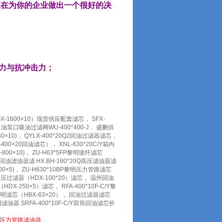
正在为你的企业做出一个很好的决
拉力与抗冲击力；
（GX-1600×10）现货供应配套滤芯， SFX-
， 油泵口吸油过滤网WU-400*400-J， 盛鹏供
50×10)， QYLX-400*20Q2回油过滤器滤芯，
400×20回油滤芯）， XNL-630*20C/Y箱内
800×10)， ZU-H63*5FP黎明玻纤滤芯
Y 回油滤油器滤 HX.BH-160*20Q高压滤油器滤
400×5)， ZU-H630*10BP黎明压力管路滤芯
FP高压过滤器（HDX-100*20）滤芯， 温州回油
HDX-250×5）滤芯， RFA-400*10F-C/Y黎
P温州黎明滤芯（HBX-63×20）， 回油过滤器滤芯
黎明滤油器 SRFA-400*10F-C/Y双筒回油滤芯价
压力管路滤油器