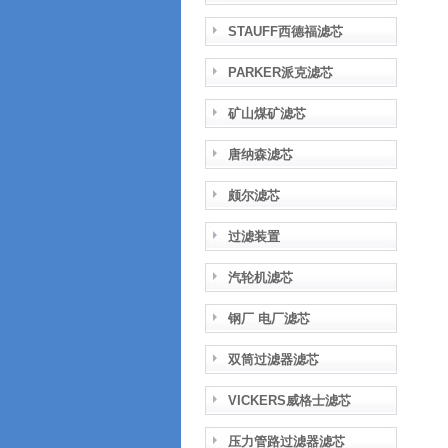
STAUFF西德福滤芯
PARKER派克滤芯
矿山煤矿滤芯
唐纳森滤芯
颇尔滤芯
过滤装置
汽轮机滤芯
钢厂 电厂滤芯
双筒过滤器滤芯
VICKERS威格士滤芯
压力管路过滤器滤芯