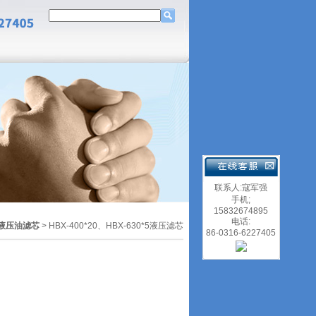
联系人:寇军强
手机;
15832674895
电话:
液压油滤芯
> HBX-400*20、HBX-630*5液压滤芯
86-0316-6227405