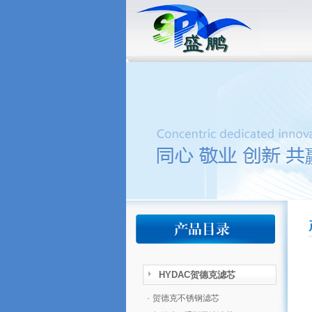
HYDAC贺德克滤芯
·
贺德克不锈钢滤芯