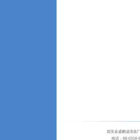
固安县盛鹏滤清器厂
电话：86-0316-