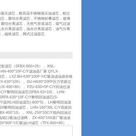
-630*5液压滤芯，耐高温不锈钢液压油滤芯，粗过
滤芯，聚结分离滤芯，不锈钢折叠滤芯，玻璃
，聚结分离滤芯，天然气管道滤芯，煤气过滤
气水分离器滤芯，油水分离器滤芯，油气分离
芯，磁铁滤芯，网式过滤器芯
配套滤芯（SFBX-800×20）， XNL-
N-400*10F-C/Y滤油器厂家 QYLX-
芯， LXZ.BH-630*100F-Y/C吸油滤油器价格
FX-630*100）， GU-H630*20FP压力管路过
400×80）， PZU-630×5F-C/Y回油过滤
C/Y黎明回油滤芯(SFBX-63×10)， LHN-
RFA-630*10F-C/Y黎明回油滤芯(S-
-C/Y温州LH回油滤芯(-800*5)， LH黎明回油滤
*20黎明回油滤芯， LHN-160*30L-C/Y高效回
X-400*10）， XNL-250*20C/Y箱内回油过
0-J油箱口吸油过滤网， ZX-400*100原厂吸油滤
00*80F-Y/C吸油LH滤芯（TFX-800×80），