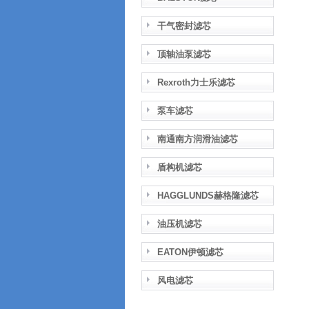
干气密封滤芯
顶轴油泵滤芯
Rexroth力士乐滤芯
泵车滤芯
南通南方润滑油滤芯
盾构机滤芯
HAGGLUNDS赫格隆滤芯
油压机滤芯
EATON伊顿滤芯
风电滤芯