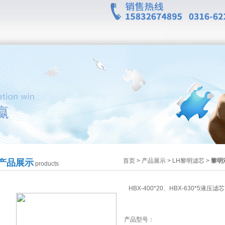
首页
>
产品展示
>
LH黎明滤芯
>
黎明
产品展示
products
HBX-400*20、HBX-630*5液压滤芯
产品型号：