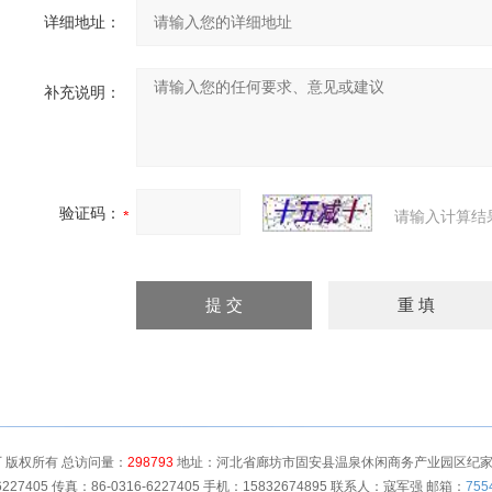
详细地址：
补充说明：
验证码：
请输入计算结
 版权所有 总访问量：
298793
地址：河北省廊坊市固安县温泉休闲商务产业园区纪家营村
6227405 传真：86-0316-6227405 手机：15832674895 联系人：寇军强 邮箱：
755